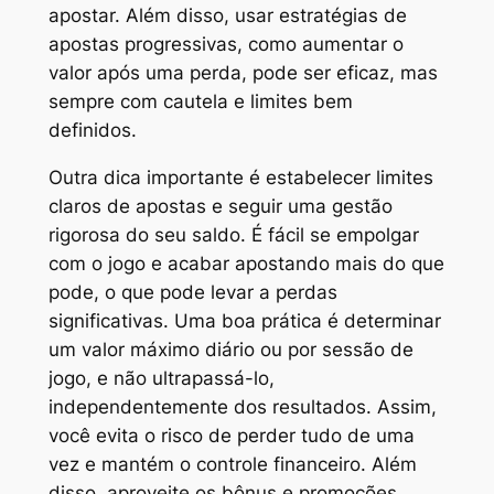
apostar. Além disso, usar estratégias de
apostas progressivas, como aumentar o
valor após uma perda, pode ser eficaz, mas
sempre com cautela e limites bem
definidos.
Outra dica importante é estabelecer limites
claros de apostas e seguir uma gestão
rigorosa do seu saldo. É fácil se empolgar
com o jogo e acabar apostando mais do que
pode, o que pode levar a perdas
significativas. Uma boa prática é determinar
um valor máximo diário ou por sessão de
jogo, e não ultrapassá-lo,
independentemente dos resultados. Assim,
você evita o risco de perder tudo de uma
vez e mantém o controle financeiro. Além
disso, aproveite os bônus e promoções