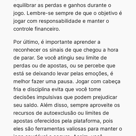
equilibrar as perdas e ganhos durante o
jogo. Lembre-se sempre de que o objetivo é
jogar com responsabilidade e manter o
controle financeiro.
Por último, é importante aprender a
reconhecer os sinais de que chegou a hora
de parar. Se você atingiu seu limite de
perdas ou de apostas, ou se percebe que
está se deixando levar pelas emoções, é
melhor fazer uma pausa. Jogar com cabeça
fria e disciplina evita que você tome
decisões impulsivas que podem prejudicar
seu saldo. Além disso, sempre aproveite os
recursos de autoexclusão ou limites de
apostas oferecidos pela plataforma, pois
eles são ferramentas valiosas para manter o