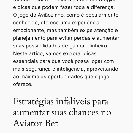
e dicas que podem fazer toda a diferença.
O jogo do Aviãozinho, como é popularmente
conhecido, oferece uma experiência
emocionante, mas também exige atenção e
planejamento para evitar perdas e aumentar
suas possibilidades de ganhar dinheiro.
Neste artigo, vamos explorar dicas
essenciais para que você possa jogar com
mais segurança e inteligência, aproveitando
ao máximo as oportunidades que o jogo
oferece.
Estratégias infalíveis para
aumentar suas chances no
Aviator Bet