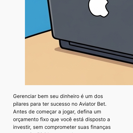
Gerenciar bem seu dinheiro é um dos
pilares para ter sucesso no Aviator Bet.
Antes de começar a jogar, defina um
orçamento fixo que você está disposto a
investir, sem comprometer suas finanças