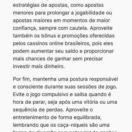
estratégias de apostas, como apostas
menores para prolongar a jogabilidade ou
apostas maiores em momentos de maior
confiança, sempre com cautela. Aproveite
também os bônus e promoções oferecidas
pelos cassinos online brasileiros, pois eles
podem aumentar seu saldo e proporcionar
mais chances de ganhar sem precisar
investir mais dinheiro.
Por fim, mantenha uma postura responsável
e consciente durante suas sessões de jogo.
Evite o jogo compulsivo e saiba quando é
hora de parar, seja após uma vitória ou uma
sequência de perdas. Aproveite o
entretenimento de forma equilibrada,
lembrando que os caça-níqueis são uma