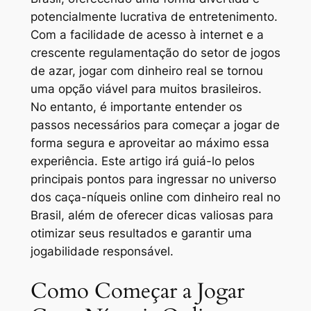
potencialmente lucrativa de entretenimento.
Com a facilidade de acesso à internet e a
crescente regulamentação do setor de jogos
de azar, jogar com dinheiro real se tornou
uma opção viável para muitos brasileiros.
No entanto, é importante entender os
passos necessários para começar a jogar de
forma segura e aproveitar ao máximo essa
experiência. Este artigo irá guiá-lo pelos
principais pontos para ingressar no universo
dos caça-níqueis online com dinheiro real no
Brasil, além de oferecer dicas valiosas para
otimizar seus resultados e garantir uma
jogabilidade responsável.
Como Começar a Jogar