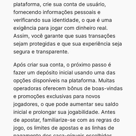
plataforma, crie sua conta de usuário,
fornecendo informações pessoais e
verificando sua identidade, o que é uma
exigência para jogar com dinheiro real.
Assim, você garante que suas transações
sejam protegidas e que sua experiência seja
segura e transparente.
Após criar sua conta, o próximo passo é
fazer um depósito inicial usando uma das
opções disponíveis na plataforma. Muitas
operadoras oferecem bônus de boas-vindas
e promoções exclusivas para novos
jogadores, o que pode aumentar seu saldo
inicial e prolongar sua jogabilidade. Antes
de apostar, familiarize-se com as regras do
jogo, os limites de apostas e as linhas de
pagamento dos caça-níqueis escolhidos.