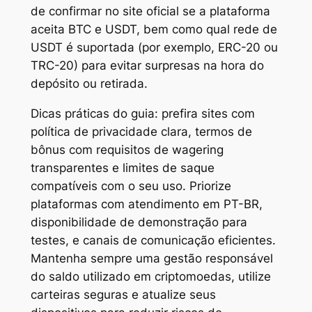
de confirmar no site oficial se a plataforma
aceita BTC e USDT, bem como qual rede de
USDT é suportada (por exemplo, ERC-20 ou
TRC-20) para evitar surpresas na hora do
depósito ou retirada.
Dicas práticas do guia: prefira sites com
política de privacidade clara, termos de
bônus com requisitos de wagering
transparentes e limites de saque
compatíveis com o seu uso. Priorize
plataformas com atendimento em PT-BR,
disponibilidade de demonstração para
testes, e canais de comunicação eficientes.
Mantenha sempre uma gestão responsável
do saldo utilizado em criptomoedas, utilize
carteiras seguras e atualize seus