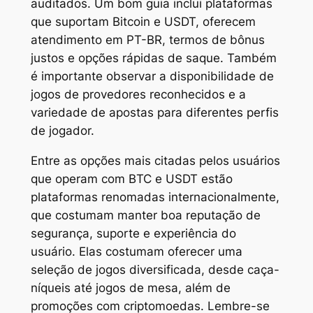
auditados. Um bom guia inclui plataformas
que suportam Bitcoin e USDT, oferecem
atendimento em PT-BR, termos de bônus
justos e opções rápidas de saque. Também
é importante observar a disponibilidade de
jogos de provedores reconhecidos e a
variedade de apostas para diferentes perfis
de jogador.
Entre as opções mais citadas pelos usuários
que operam com BTC e USDT estão
plataformas renomadas internacionalmente,
que costumam manter boa reputação de
segurança, suporte e experiência do
usuário. Elas costumam oferecer uma
seleção de jogos diversificada, desde caça-
níqueis até jogos de mesa, além de
promoções com criptomoedas. Lembre-se