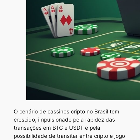
O cenário de cassinos cripto no Brasil tem
crescido, impulsionado pela rapidez das
transações em BTC e USDT e pela
possibilidade de transitar entre cripto e jogo