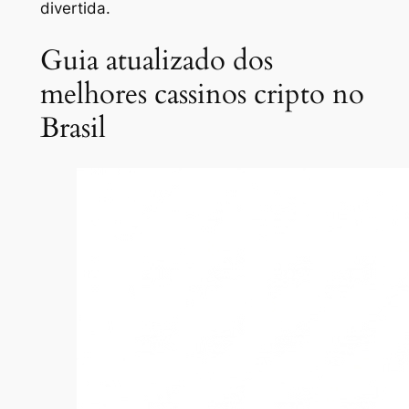
divertida.
Guia atualizado dos
melhores cassinos cripto no
Brasil