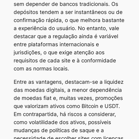
sem depender de bancos tradicionais. Os
depósitos tendem a ser instantâneos ou de
confirmação rápida, o que melhora bastante
a experiência do usuário. No entanto, vale
destacar que a regulação ainda é variável
entre plataformas internacionais e
jurisdições, o que exige atenção aos
requisitos de cada site e à conformidade
com as normas locais.
Entre as vantagens, destacam-se a liquidez
das moedas digitais, a menor dependência
de moedas fiat e, muitas vezes, promoções
que valorizam ativos como Bitcoin e USDT.
Em contrapartida, há riscos a considerar,
como volatilidade dos ativos, possíveis
mudanças de políticas de saque e a
necessidade de escolher sites com licenças