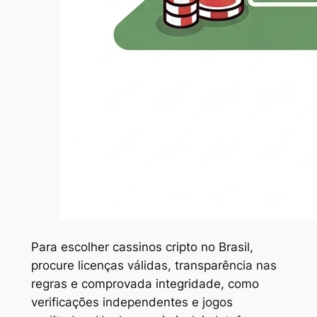
Para escolher cassinos cripto no Brasil,
procure licenças válidas, transparência nas
regras e comprovada integridade, como
verificações independentes e jogos