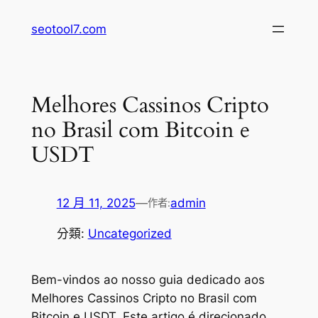
跳
seotool7.com
至
主
要
內
Melhores Cassinos Cripto
容
no Brasil com Bitcoin e
USDT
12 月 11, 2025
—
admin
作者:
分類:
Uncategorized
Bem-vindos ao nosso guia dedicado aos
Melhores Cassinos Cripto no Brasil com
Bitcoin e USDT. Este artigo é direcionado