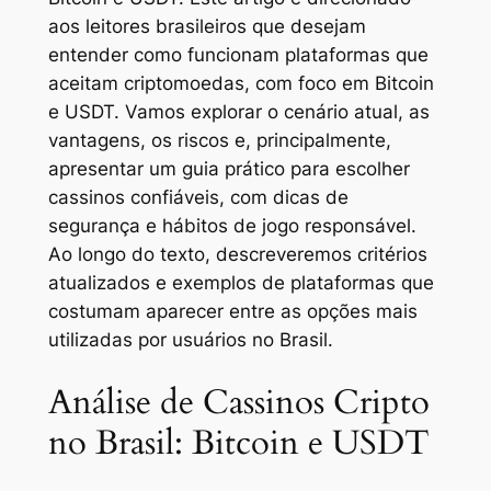
aos leitores brasileiros que desejam
entender como funcionam plataformas que
aceitam criptomoedas, com foco em Bitcoin
e USDT. Vamos explorar o cenário atual, as
vantagens, os riscos e, principalmente,
apresentar um guia prático para escolher
cassinos confiáveis, com dicas de
segurança e hábitos de jogo responsável.
Ao longo do texto, descreveremos critérios
atualizados e exemplos de plataformas que
costumam aparecer entre as opções mais
utilizadas por usuários no Brasil.
Análise de Cassinos Cripto
no Brasil: Bitcoin e USDT