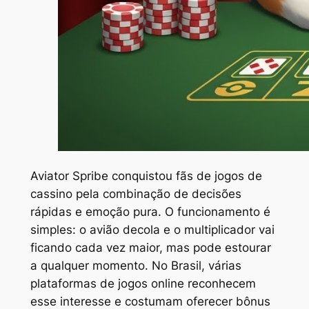
Aviator Spribe conquistou fãs de jogos de
cassino pela combinação de decisões
rápidas e emoção pura. O funcionamento é
simples: o avião decola e o multiplicador vai
ficando cada vez maior, mas pode estourar
a qualquer momento. No Brasil, várias
plataformas de jogos online reconhecem
esse interesse e costumam oferecer bônus