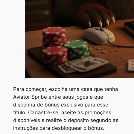
Para começar, escolha uma casa que tenha
Aviator Spribe entre seus jogos e que
disponha de bônus exclusivo para esse
título. Cadastre-se, aceite as promoções
disponíveis e realize o depósito segundo as
instruções para desbloquear o bônus.