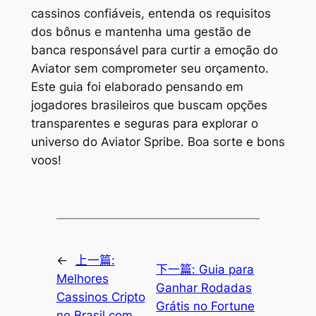
cassinos confiáveis, entenda os requisitos
dos bônus e mantenha uma gestão de
banca responsável para curtir a emoção do
Aviator sem comprometer seu orçamento.
Este guia foi elaborado pensando em
jogadores brasileiros que buscam opções
transparentes e seguras para explorar o
universo do Aviator Spribe. Boa sorte e bons
voos!
←
上一篇:
下一篇:
Guia para
Melhores
Ganhar Rodadas
Cassinos Cripto
Grátis no Fortune
no Brasil com