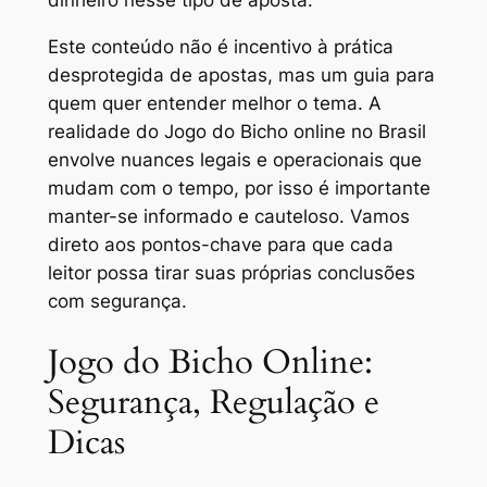
Este conteúdo não é incentivo à prática
desprotegida de apostas, mas um guia para
quem quer entender melhor o tema. A
realidade do Jogo do Bicho online no Brasil
envolve nuances legais e operacionais que
mudam com o tempo, por isso é importante
manter-se informado e cauteloso. Vamos
direto aos pontos-chave para que cada
leitor possa tirar suas próprias conclusões
com segurança.
Jogo do Bicho Online:
Segurança, Regulação e
Dicas