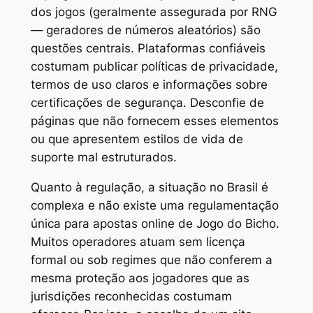
dos jogos (geralmente assegurada por RNG
— geradores de números aleatórios) são
questões centrais. Plataformas confiáveis
costumam publicar políticas de privacidade,
termos de uso claros e informações sobre
certificações de segurança. Desconfie de
páginas que não fornecem esses elementos
ou que apresentem estilos de vida de
suporte mal estruturados.
Quanto à regulação, a situação no Brasil é
complexa e não existe uma regulamentação
única para apostas online de Jogo do Bicho.
Muitos operadores atuam sem licença
formal ou sob regimes que não conferem a
mesma proteção aos jogadores que as
jurisdições reconhecidas costumam