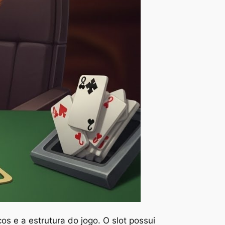
s e a estrutura do jogo. O slot possui