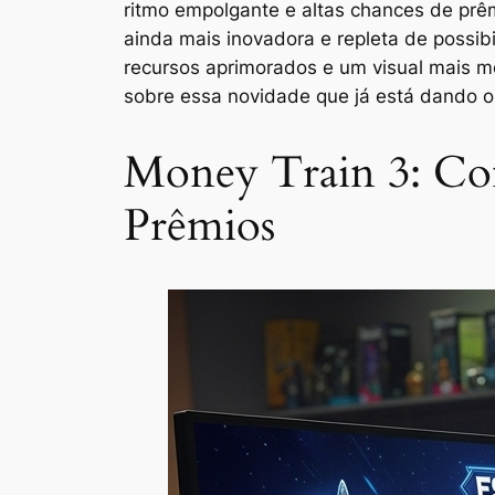
ritmo empolgante e altas chances de prê
ainda mais inovadora e repleta de possibi
recursos aprimorados e um visual mais m
sobre essa novidade que já está dando o 
Money Train 3: Con
Prêmios