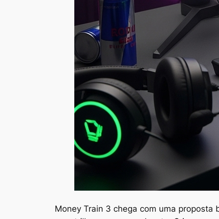
Money Train 3 chega com uma proposta ba