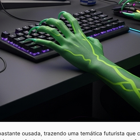
stante ousada, trazendo uma temática futurista que c