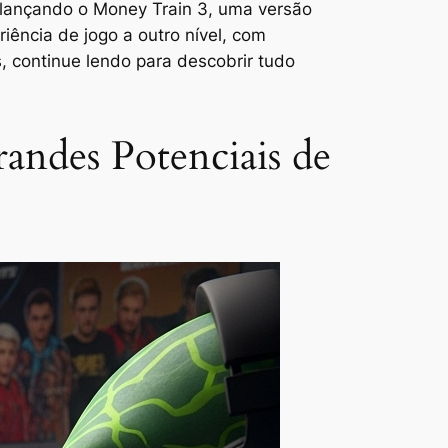
á lançando o Money Train 3, uma versão
iência de jogo a outro nível, com
 continue lendo para descobrir tudo
ndes Potenciais de