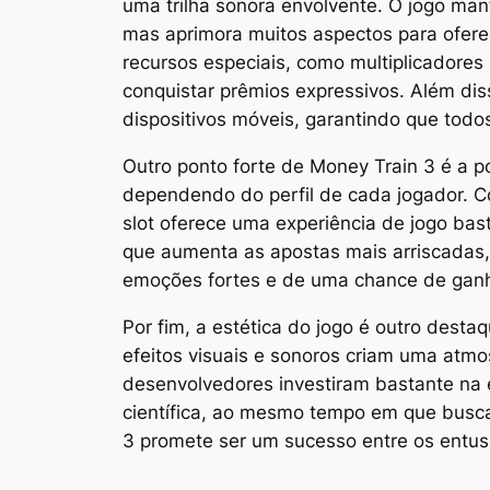
uma trilha sonora envolvente. O jogo ma
mas aprimora muitos aspectos para ofere
recursos especiais, como multiplicador
conquistar prêmios expressivos. Além diss
dispositivos móveis, garantindo que tod
Outro ponto forte de Money Train 3 é a 
dependendo do perfil de cada jogador. C
slot oferece uma experiência de jogo ba
que aumenta as apostas mais arriscadas,
emoções fortes e de uma chance de ganha
Por fim, a estética do jogo é outro dest
efeitos visuais e sonoros criam uma atm
desenvolvedores investiram bastante na e
científica, ao mesmo tempo em que busca
3 promete ser um sucesso entre os entusi