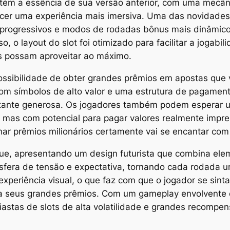
ntém a essência de sua versão anterior, com uma mecân
cer uma experiência mais imersiva. Uma das novidades
es progressivos e modos de rodadas bônus mais dinâmi
o, o layout do slot foi otimizado para facilitar a jogab
os possam aproveitar ao máximo.
possibilidade de obter grandes prêmios em apostas que
om símbolos de alto valor e uma estrutura de pagament
stante generosa. Os jogadores também podem esperar uma
 mas com potencial para pagar valores realmente impr
r prêmios milionários certamente vai se encantar com 
aque, apresentando um design futurista que combina ele
osfera de tensão e expectativa, tornando cada rodada 
xperiência visual, o que faz com que o jogador se sinta
 seus grandes prêmios. Com um gameplay envolvente e 
astas de slots de alta volatilidade e grandes recompen