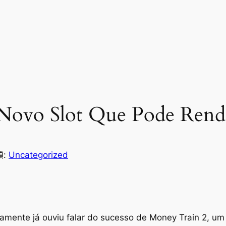
Novo Slot Que Pode Rend
類:
Uncategorized
rtamente já ouviu falar do sucesso de Money Train 2, um