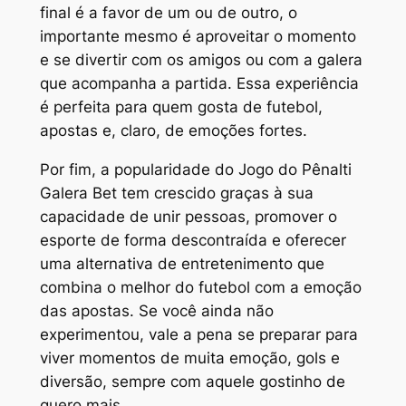
final é a favor de um ou de outro, o
importante mesmo é aproveitar o momento
e se divertir com os amigos ou com a galera
que acompanha a partida. Essa experiência
é perfeita para quem gosta de futebol,
apostas e, claro, de emoções fortes.
Por fim, a popularidade do Jogo do Pênalti
Galera Bet tem crescido graças à sua
capacidade de unir pessoas, promover o
esporte de forma descontraída e oferecer
uma alternativa de entretenimento que
combina o melhor do futebol com a emoção
das apostas. Se você ainda não
experimentou, vale a pena se preparar para
viver momentos de muita emoção, gols e
diversão, sempre com aquele gostinho de
quero mais.