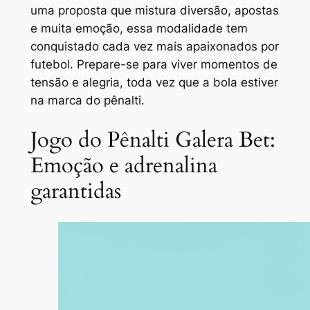
uma proposta que mistura diversão, apostas
e muita emoção, essa modalidade tem
conquistado cada vez mais apaixonados por
futebol. Prepare-se para viver momentos de
tensão e alegria, toda vez que a bola estiver
na marca do pênalti.
Jogo do Pênalti Galera Bet:
Emoção e adrenalina
garantidas