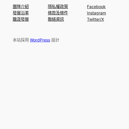
團隊介紹
隱私權政策
Facebook
發展沿革
條款及條件
Instagram
職涯發展
聯絡資訊
Twitter/X
本站採用
WordPress
設計