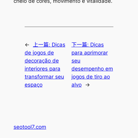
cheio de cores, movimento e vitalidade.
←
上一篇:
Dicas
下一篇:
Dicas
de jogos de
para aprimorar
decoração de
seu
interiores para
desempenho em
transformar seu
jogos de tiro ao
espaço
alvo
→
seotool7.com