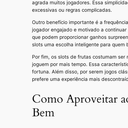
agrada muitos jogadores. Essa simplicid
excessivas ou regras complicadas.
Outro benefício importante é a frequênci
jogador engajado e motivado a continuar
que podem proporcionar ganhos surpreen
slots uma escolha inteligente para quem 
Por fim, os slots de frutas costumam se
joguem por mais tempo. Essa característi
fortuna. Além disso, por serem jogos clá
prefere uma experiência mais descontraí
Como Aproveitar ao
Bem