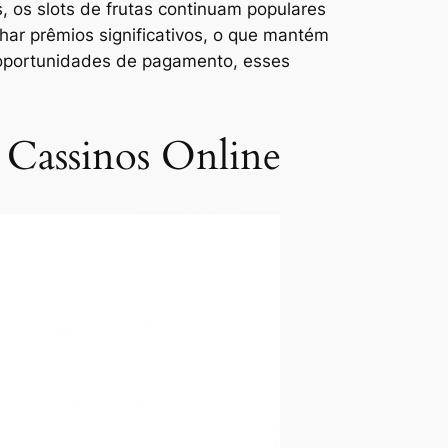
, os slots de frutas continuam populares
har prêmios significativos, o que mantém
s oportunidades de pagamento, esses
s Cassinos Online