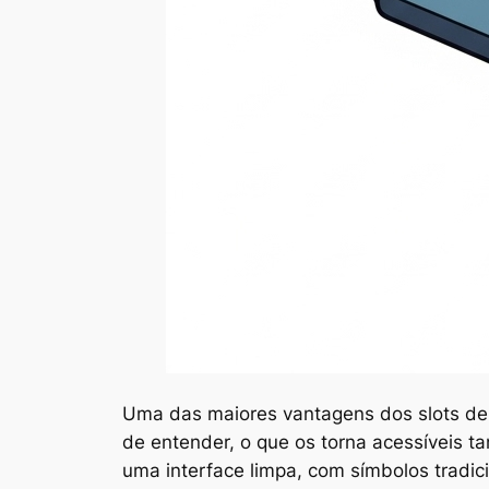
Uma das maiores vantagens dos slots de f
de entender, o que os torna acessíveis t
uma interface limpa, com símbolos tradic