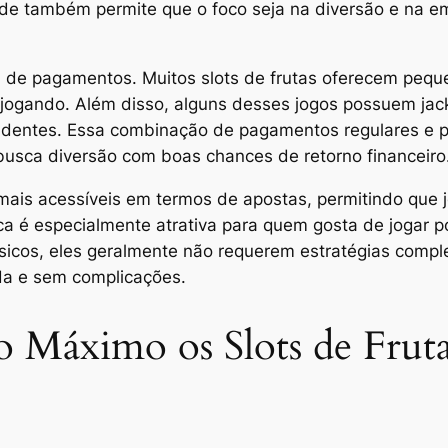
ade também permite que o foco seja na diversão e na 
a de pagamentos. Muitos slots de frutas oferecem pequ
 jogando. Além disso, alguns desses jogos possuem jac
dentes. Essa combinação de pagamentos regulares e p
busca diversão com boas chances de retorno financeiro
r mais acessíveis em termos de apostas, permitindo que
ca é especialmente atrativa para quem gosta de jogar p
ssicos, eles geralmente não requerem estratégias compl
da e sem complicações.
 Máximo os Slots de Frut