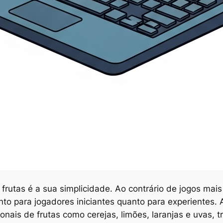
rutas é a sua simplicidade. Ao contrário de jogos mai
anto para jogadores iniciantes quanto para experientes.
ionais de frutas como cerejas, limões, laranjas e uvas,