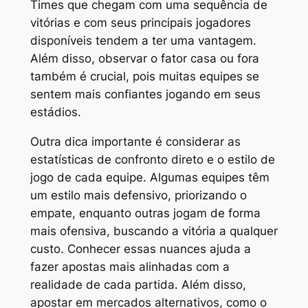
Times que chegam com uma sequência de
vitórias e com seus principais jogadores
disponíveis tendem a ter uma vantagem.
Além disso, observar o fator casa ou fora
também é crucial, pois muitas equipes se
sentem mais confiantes jogando em seus
estádios.
Outra dica importante é considerar as
estatísticas de confronto direto e o estilo de
jogo de cada equipe. Algumas equipes têm
um estilo mais defensivo, priorizando o
empate, enquanto outras jogam de forma
mais ofensiva, buscando a vitória a qualquer
custo. Conhecer essas nuances ajuda a
fazer apostas mais alinhadas com a
realidade de cada partida. Além disso,
apostar em mercados alternativos, como o