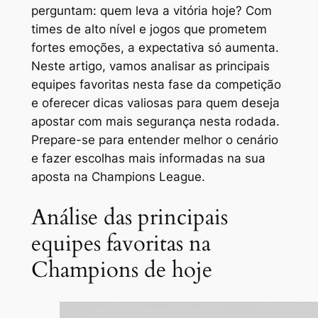
perguntam: quem leva a vitória hoje? Com
times de alto nível e jogos que prometem
fortes emoções, a expectativa só aumenta.
Neste artigo, vamos analisar as principais
equipes favoritas nesta fase da competição
e oferecer dicas valiosas para quem deseja
apostar com mais segurança nesta rodada.
Prepare-se para entender melhor o cenário
e fazer escolhas mais informadas na sua
aposta na Champions League.
Análise das principais
equipes favoritas na
Champions de hoje