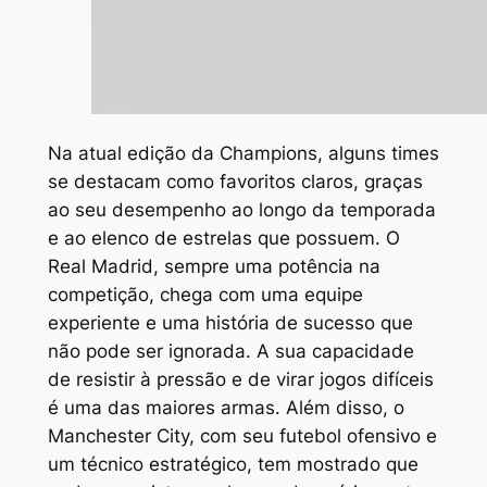
Na atual edição da Champions, alguns times
se destacam como favoritos claros, graças
ao seu desempenho ao longo da temporada
e ao elenco de estrelas que possuem. O
Real Madrid, sempre uma potência na
competição, chega com uma equipe
experiente e uma história de sucesso que
não pode ser ignorada. A sua capacidade
de resistir à pressão e de virar jogos difíceis
é uma das maiores armas. Além disso, o
Manchester City, com seu futebol ofensivo e
um técnico estratégico, tem mostrado que