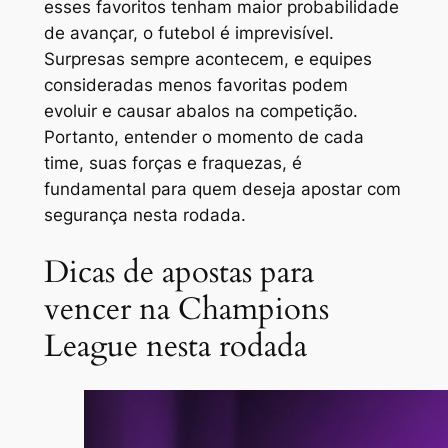
esses favoritos tenham maior probabilidade
de avançar, o futebol é imprevisível.
Surpresas sempre acontecem, e equipes
consideradas menos favoritas podem
evoluir e causar abalos na competição.
Portanto, entender o momento de cada
time, suas forças e fraquezas, é
fundamental para quem deseja apostar com
segurança nesta rodada.
Dicas de apostas para
vencer na Champions
League nesta rodada