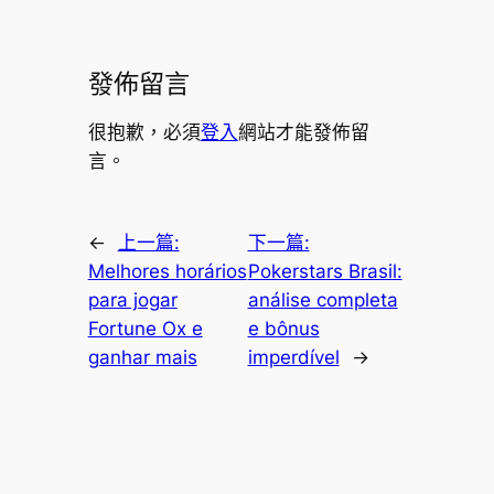
發佈留言
很抱歉，必須
登入
網站才能發佈留
言。
←
上一篇:
下一篇:
Melhores horários
Pokerstars Brasil:
para jogar
análise completa
Fortune Ox e
e bônus
ganhar mais
imperdível
→