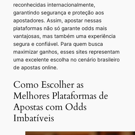
reconhecidas internacionalmente,
garantindo segurança e proteção aos
apostadores. Assim, apostar nessas
plataformas não só garante odds mais
vantajosas, mas também uma experiência
segura e confiável. Para quem busca
maximizar ganhos, esses sites representam
uma excelente escolha no cenário brasileiro
de apostas online.
Como Escolher as
Melhores Plataformas de
Apostas com Odds
Imbatíveis