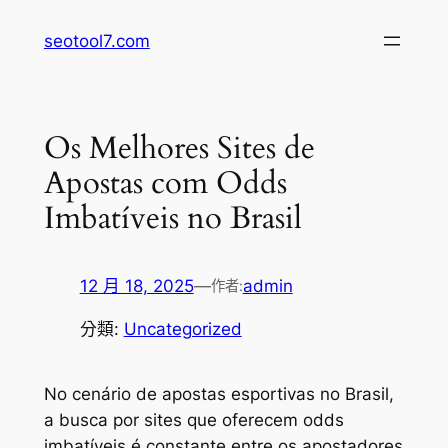
跳
seotool7.com
至
主
要
內
Os Melhores Sites de
容
Apostas com Odds
Imbatíveis no Brasil
12 月 18, 2025
—
admin
作者:
分類:
Uncategorized
No cenário de apostas esportivas no Brasil,
a busca por sites que oferecem odds
imbatíveis é constante entre os apostadores