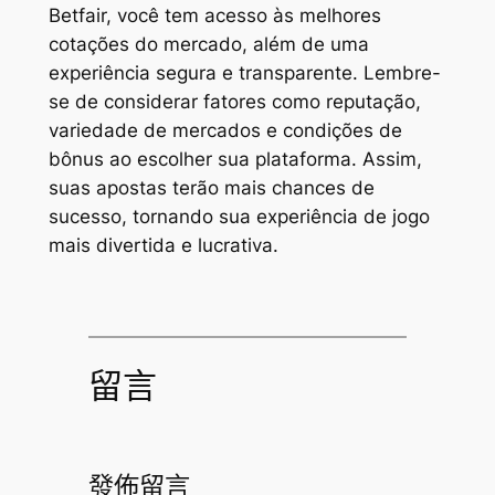
Betfair, você tem acesso às melhores
cotações do mercado, além de uma
experiência segura e transparente. Lembre-
se de considerar fatores como reputação,
variedade de mercados e condições de
bônus ao escolher sua plataforma. Assim,
suas apostas terão mais chances de
sucesso, tornando sua experiência de jogo
mais divertida e lucrativa.
留言
發佈留言