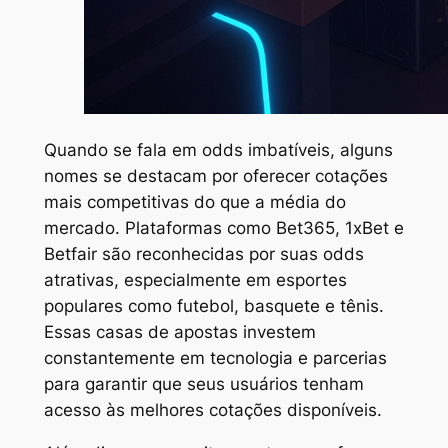
Quando se fala em odds imbatíveis, alguns
nomes se destacam por oferecer cotações
mais competitivas do que a média do
mercado. Plataformas como Bet365, 1xBet e
Betfair são reconhecidas por suas odds
atrativas, especialmente em esportes
populares como futebol, basquete e tênis.
Essas casas de apostas investem
constantemente em tecnologia e parcerias
para garantir que seus usuários tenham
acesso às melhores cotações disponíveis.