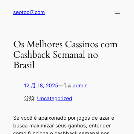
跳
seotool7.com
至
主
要
內
Os Melhores Cassinos com
容
Cashback Semanal no
Brasil
12 月 18, 2025
—
admin
作者:
分類:
Uncategorized
Se você é apaixonado por jogos de azar e
busca maximizar seus ganhos, entender
como funciona o cashback semanal nos