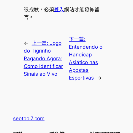
很抱歉，必須
登入
網站才能發佈留
言。
下一篇:
←
上一篇:
Jogo
Entendendo o
do Tigrinho
Handicap
Pagando Agora:
Asiático nas
Como Identificar
Apostas
Sinais ao Vivo
Esportivas
→
seotool7.com