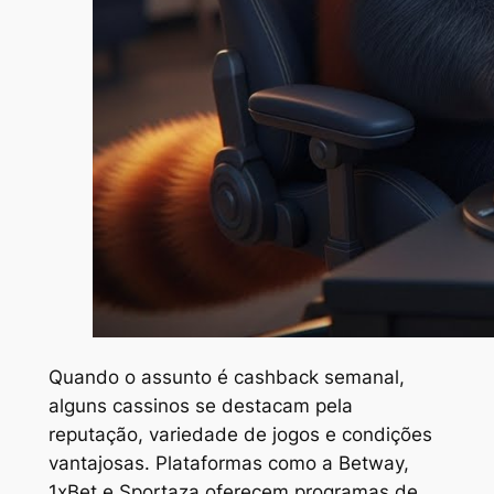
Quando o assunto é cashback semanal,
alguns cassinos se destacam pela
reputação, variedade de jogos e condições
vantajosas. Plataformas como a Betway,
1xBet e Sportaza oferecem programas de