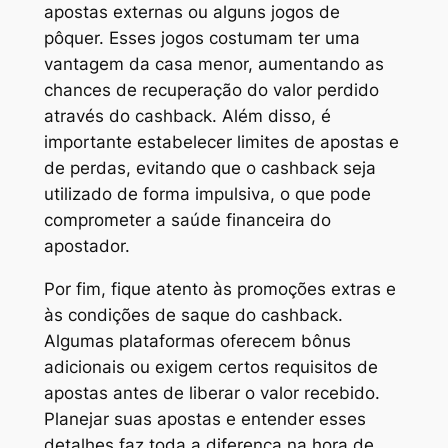
apostas externas ou alguns jogos de
pôquer. Esses jogos costumam ter uma
vantagem da casa menor, aumentando as
chances de recuperação do valor perdido
através do cashback. Além disso, é
importante estabelecer limites de apostas e
de perdas, evitando que o cashback seja
utilizado de forma impulsiva, o que pode
comprometer a saúde financeira do
apostador.
Por fim, fique atento às promoções extras e
às condições de saque do cashback.
Algumas plataformas oferecem bônus
adicionais ou exigem certos requisitos de
apostas antes de liberar o valor recebido.
Planejar suas apostas e entender esses
detalhes faz toda a diferença na hora de