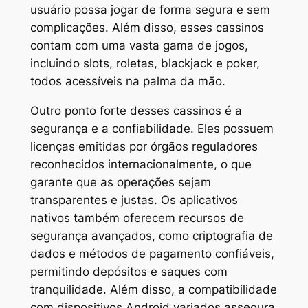
usuário possa jogar de forma segura e sem
complicações. Além disso, esses cassinos
contam com uma vasta gama de jogos,
incluindo slots, roletas, blackjack e poker,
todos acessíveis na palma da mão.
Outro ponto forte desses cassinos é a
segurança e a confiabilidade. Eles possuem
licenças emitidas por órgãos reguladores
reconhecidos internacionalmente, o que
garante que as operações sejam
transparentes e justas. Os aplicativos
nativos também oferecem recursos de
segurança avançados, como criptografia de
dados e métodos de pagamento confiáveis,
permitindo depósitos e saques com
tranquilidade. Além disso, a compatibilidade
com dispositivos Android variados assegura