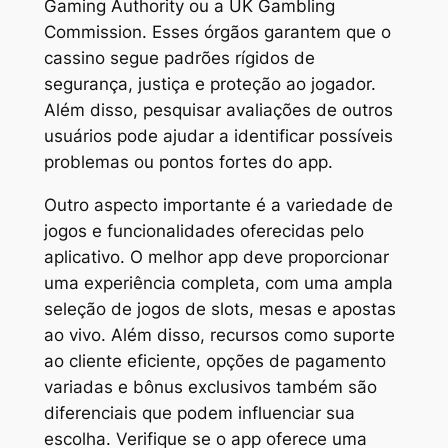
Gaming Authority ou a UK Gambling
Commission. Esses órgãos garantem que o
cassino segue padrões rígidos de
segurança, justiça e proteção ao jogador.
Além disso, pesquisar avaliações de outros
usuários pode ajudar a identificar possíveis
problemas ou pontos fortes do app.
Outro aspecto importante é a variedade de
jogos e funcionalidades oferecidas pelo
aplicativo. O melhor app deve proporcionar
uma experiência completa, com uma ampla
seleção de jogos de slots, mesas e apostas
ao vivo. Além disso, recursos como suporte
ao cliente eficiente, opções de pagamento
variadas e bônus exclusivos também são
diferenciais que podem influenciar sua
escolha. Verifique se o app oferece uma