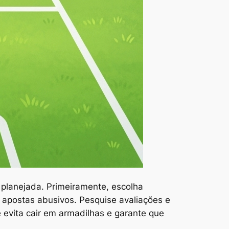
 planejada. Primeiramente, escolha
 apostas abusivos. Pesquise avaliações e
 evita cair em armadilhas e garante que