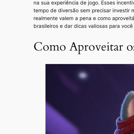
na sua experiência de jogo. Esses incent
tempo de diversão sem precisar investir 
realmente valem a pena e como aproveitá
brasileiros e dar dicas valiosas para voc
Como Aproveitar os