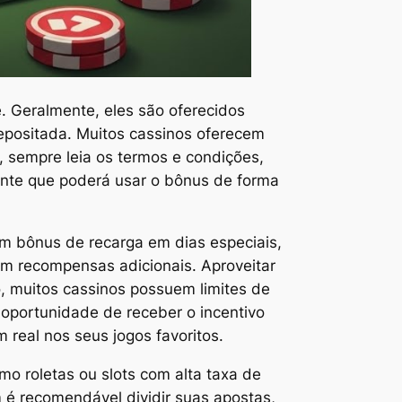
. Geralmente, eles são oferecidos
epositada. Muitos cassinos oferecem
 sempre leia os termos e condições,
rante que poderá usar o bônus de forma
em bônus de recarga em dias especiais,
em recompensas adicionais. Aproveitar
, muitos cassinos possuem limites de
 oportunidade de receber o incentivo
eal nos seus jogos favoritos.
mo roletas ou slots com alta taxa de
é recomendável dividir suas apostas,