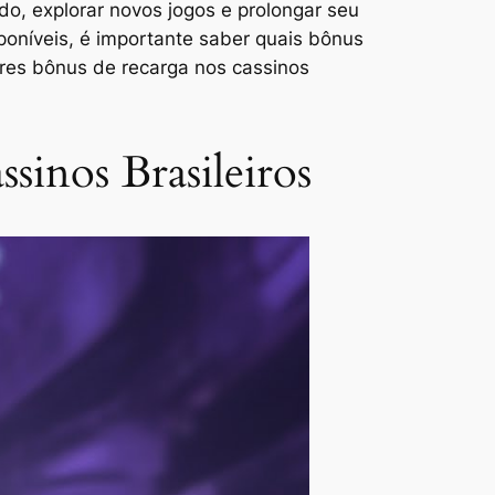
o, explorar novos jogos e prolongar seu
poníveis, é importante saber quais bônus
res bônus de recarga nos cassinos
inos Brasileiros