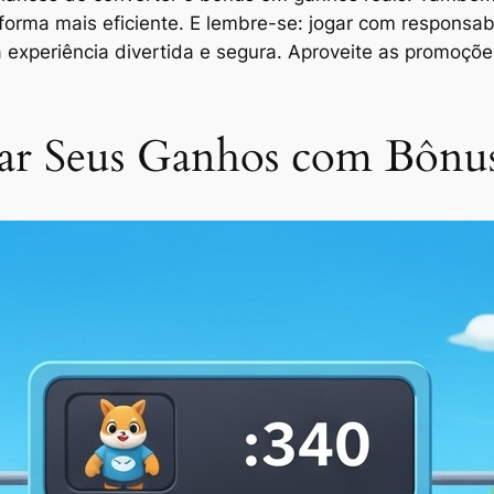
 forma mais eficiente. E lembre-se: jogar com respons
a experiência divertida e segura. Aproveite as promo
ar Seus Ganhos com Bônus