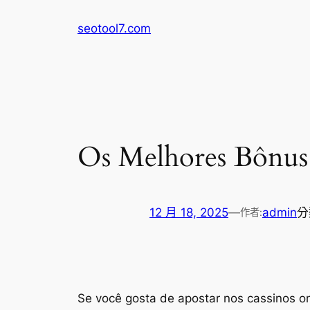
跳
seotool7.com
至
主
要
內
容
Os Melhores Bônus d
12 月 18, 2025
—
admin
分
作者:
Se você gosta de apostar nos cassinos on