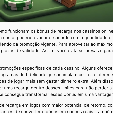
mo funcionam os bônus de recarga nos cassinos online
a conta, podendo variar de acordo com a quantidade d
endo da promoção vigente. Para aproveitar ao máximo,
 prazos de validade. Assim, você evita surpresas e ga
 promoções específicas de cada cassino. Alguns oferec
programas de fidelidade que acumulam pontos e oferec
s de jogar mais sem gastar dinheiro extra. Além disso
zer uma recarga dentro desses limites para não perder a
ê consegue transformar esses bônus em uma vantagem r
 de recarga em jogos com maior potencial de retorno, co
ances de converter o bônus em ganhos reais. Também 