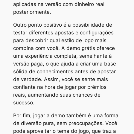
aplicadas na versão com dinheiro real
posteriormente.
Outro ponto positivo é a possibilidade de
testar diferentes apostas e configurações
para descobrir qual estilo de jogo mais
combina com você. A demo grátis oferece
uma experiência completa, semelhante à
versão paga, o que ajuda a criar uma base
sólida de conhecimentos antes de apostar
de verdade. Assim, você se sente mais
confiante na hora de jogar por prêmios
reais, aumentando suas chances de
sucesso.
Por fim, jogar a demo também é uma forma
de diversão pura, sem preocupações. Você
pode aproveitar o tema do jogo, que traz a