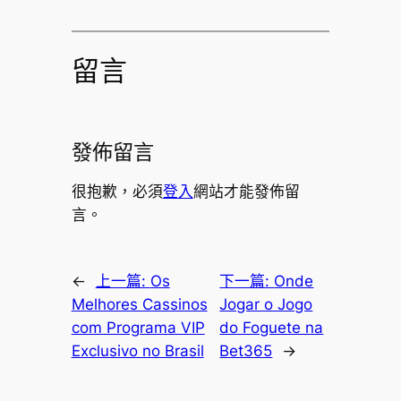
留言
發佈留言
很抱歉，必須
登入
網站才能發佈留
言。
←
上一篇:
Os
下一篇:
Onde
Melhores Cassinos
Jogar o Jogo
com Programa VIP
do Foguete na
Exclusivo no Brasil
Bet365
→