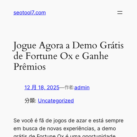
跳
seotool7.com
至
主
要
內
Jogue Agora a Demo Grátis
容
de Fortune Ox e Ganhe
Prêmios
12 月 18, 2025
—
admin
作者:
分類:
Uncategorized
Se você é fã de jogos de azar e está sempre
em busca de novas experiências, a demo
grátis de Fortune Ox é uma oportunidade