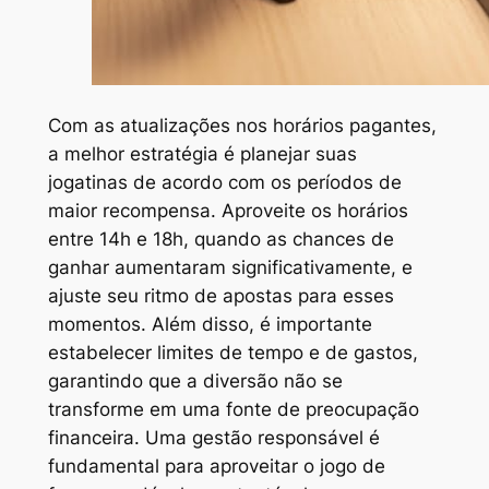
Com as atualizações nos horários pagantes,
a melhor estratégia é planejar suas
jogatinas de acordo com os períodos de
maior recompensa. Aproveite os horários
entre 14h e 18h, quando as chances de
ganhar aumentaram significativamente, e
ajuste seu ritmo de apostas para esses
momentos. Além disso, é importante
estabelecer limites de tempo e de gastos,
garantindo que a diversão não se
transforme em uma fonte de preocupação
financeira. Uma gestão responsável é
fundamental para aproveitar o jogo de