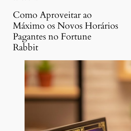
Como Aproveitar ao
Máximo os Novos Horários
Pagantes no Fortune
Rabbit