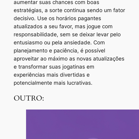
aumentar suas chances com boas
estratégias, a sorte continua sendo um fator
decisivo. Use os horários pagantes
atualizados a seu favor, mas jogue com
responsabilidade, sem se deixar levar pelo
entusiasmo ou pela ansiedade. Com
planejamento e paciência, é possível
aproveitar ao máximo as novas atualizações
e transformar suas jogatinas em
experiências mais divertidas e
potencialmente mais lucrativas.
OUTRO: