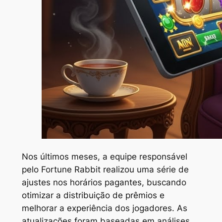
Nos últimos meses, a equipe responsável
pelo Fortune Rabbit realizou uma série de
ajustes nos horários pagantes, buscando
otimizar a distribuição de prêmios e
melhorar a experiência dos jogadores. As
atualizações foram baseadas em análises