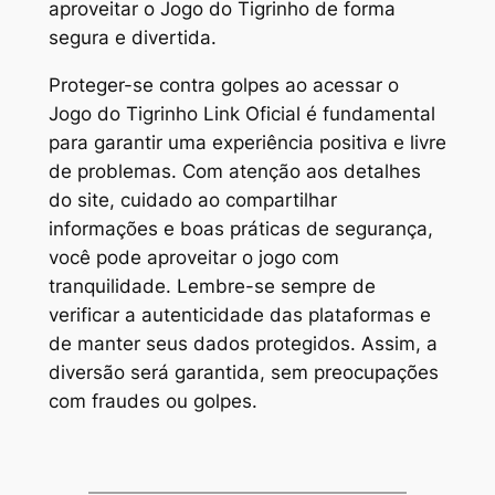
aproveitar o Jogo do Tigrinho de forma
segura e divertida.
Proteger-se contra golpes ao acessar o
Jogo do Tigrinho Link Oficial é fundamental
para garantir uma experiência positiva e livre
de problemas. Com atenção aos detalhes
do site, cuidado ao compartilhar
informações e boas práticas de segurança,
você pode aproveitar o jogo com
tranquilidade. Lembre-se sempre de
verificar a autenticidade das plataformas e
de manter seus dados protegidos. Assim, a
diversão será garantida, sem preocupações
com fraudes ou golpes.