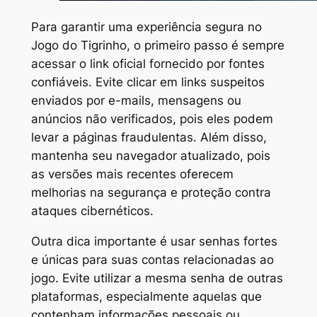
Para garantir uma experiência segura no
Jogo do Tigrinho, o primeiro passo é sempre
acessar o link oficial fornecido por fontes
confiáveis. Evite clicar em links suspeitos
enviados por e-mails, mensagens ou
anúncios não verificados, pois eles podem
levar a páginas fraudulentas. Além disso,
mantenha seu navegador atualizado, pois
as versões mais recentes oferecem
melhorias na segurança e proteção contra
ataques cibernéticos.
Outra dica importante é usar senhas fortes
e únicas para suas contas relacionadas ao
jogo. Evite utilizar a mesma senha de outras
plataformas, especialmente aquelas que
contenham informações pessoais ou