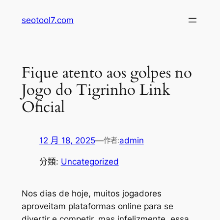
跳
seotool7.com
至
主
要
內
Fique atento aos golpes no
容
Jogo do Tigrinho Link
Oficial
12 月 18, 2025
—
admin
作者:
分類:
Uncategorized
Nos dias de hoje, muitos jogadores
aproveitam plataformas online para se
divertir e competir, mas infelizmente, essa