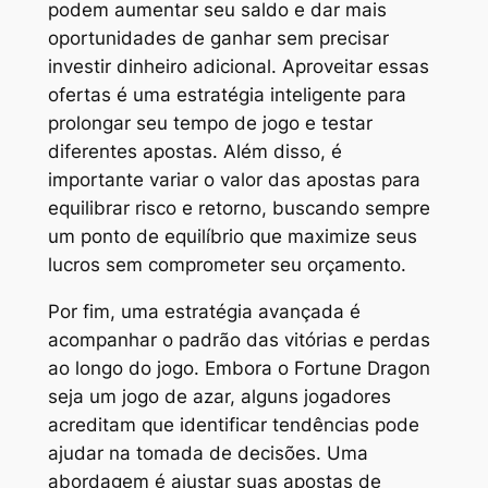
podem aumentar seu saldo e dar mais
oportunidades de ganhar sem precisar
investir dinheiro adicional. Aproveitar essas
ofertas é uma estratégia inteligente para
prolongar seu tempo de jogo e testar
diferentes apostas. Além disso, é
importante variar o valor das apostas para
equilibrar risco e retorno, buscando sempre
um ponto de equilíbrio que maximize seus
lucros sem comprometer seu orçamento.
Por fim, uma estratégia avançada é
acompanhar o padrão das vitórias e perdas
ao longo do jogo. Embora o Fortune Dragon
seja um jogo de azar, alguns jogadores
acreditam que identificar tendências pode
ajudar na tomada de decisões. Uma
abordagem é ajustar suas apostas de