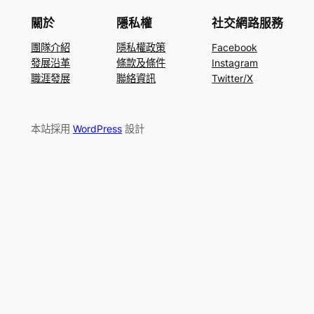
關於
隱私權
社交網路服務
團隊介紹
隱私權政策
Facebook
發展沿革
條款及條件
Instagram
職涯發展
聯絡資訊
Twitter/X
本站採用
WordPress
設計