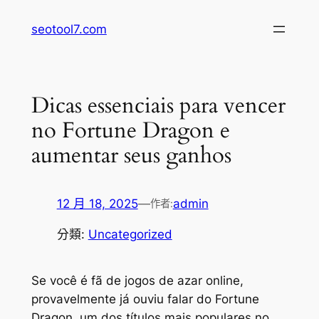
跳
seotool7.com
至
主
要
內
Dicas essenciais para vencer
容
no Fortune Dragon e
aumentar seus ganhos
12 月 18, 2025
—
admin
作者:
分類:
Uncategorized
Se você é fã de jogos de azar online,
provavelmente já ouviu falar do Fortune
Dragon, um dos títulos mais populares no