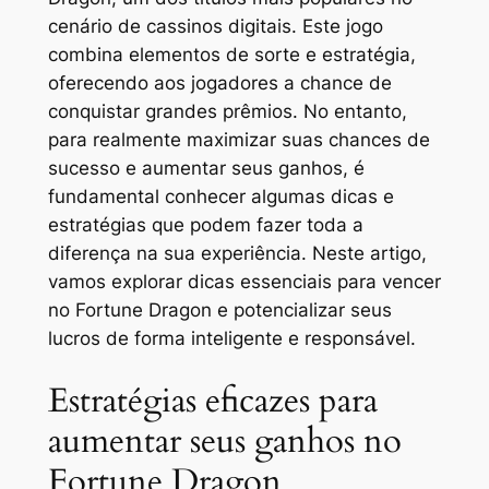
cenário de cassinos digitais. Este jogo
combina elementos de sorte e estratégia,
oferecendo aos jogadores a chance de
conquistar grandes prêmios. No entanto,
para realmente maximizar suas chances de
sucesso e aumentar seus ganhos, é
fundamental conhecer algumas dicas e
estratégias que podem fazer toda a
diferença na sua experiência. Neste artigo,
vamos explorar dicas essenciais para vencer
no Fortune Dragon e potencializar seus
lucros de forma inteligente e responsável.
Estratégias eficazes para
aumentar seus ganhos no
Fortune Dragon