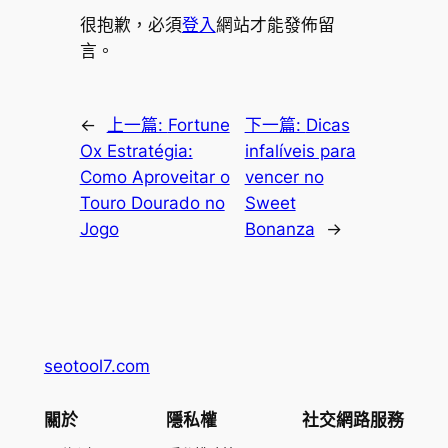
很抱歉，必須
登入
網站才能發佈留
言。
←
上一篇:
Fortune
下一篇:
Dicas
Ox Estratégia:
infalíveis para
Como Aproveitar o
vencer no
Touro Dourado no
Sweet
Jogo
Bonanza
→
seotool7.com
關於
隱私權
社交網路服務