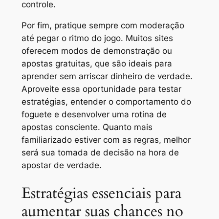
controle.
Por fim, pratique sempre com moderação
até pegar o ritmo do jogo. Muitos sites
oferecem modos de demonstração ou
apostas gratuitas, que são ideais para
aprender sem arriscar dinheiro de verdade.
Aproveite essa oportunidade para testar
estratégias, entender o comportamento do
foguete e desenvolver uma rotina de
apostas consciente. Quanto mais
familiarizado estiver com as regras, melhor
será sua tomada de decisão na hora de
apostar de verdade.
Estratégias essenciais para
aumentar suas chances no