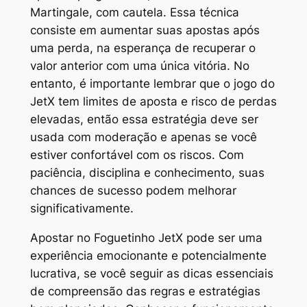
Martingale, com cautela. Essa técnica
consiste em aumentar suas apostas após
uma perda, na esperança de recuperar o
valor anterior com uma única vitória. No
entanto, é importante lembrar que o jogo do
JetX tem limites de aposta e risco de perdas
elevadas, então essa estratégia deve ser
usada com moderação e apenas se você
estiver confortável com os riscos. Com
paciência, disciplina e conhecimento, suas
chances de sucesso podem melhorar
significativamente.
Apostar no Foguetinho JetX pode ser uma
experiência emocionante e potencialmente
lucrativa, se você seguir as dicas essenciais
de compreensão das regras e estratégias