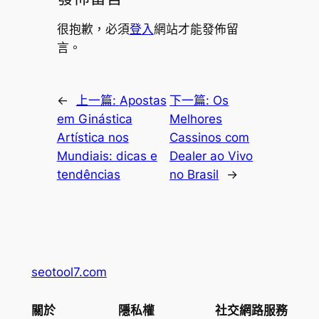
很抱歉，必須
登入
網站才能發佈留
言。
←
上一篇:
Apostas
下一篇:
Os
em Ginástica
Melhores
Artística nos
Cassinos com
Mundiais: dicas e
Dealer ao Vivo
tendências
no Brasil
→
seotool7.com
關於
隱私權
社交網路服務