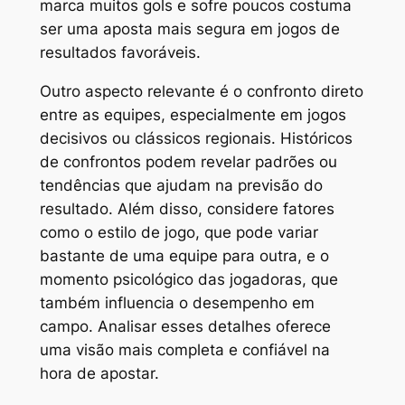
marca muitos gols e sofre poucos costuma
ser uma aposta mais segura em jogos de
resultados favoráveis.
Outro aspecto relevante é o confronto direto
entre as equipes, especialmente em jogos
decisivos ou clássicos regionais. Históricos
de confrontos podem revelar padrões ou
tendências que ajudam na previsão do
resultado. Além disso, considere fatores
como o estilo de jogo, que pode variar
bastante de uma equipe para outra, e o
momento psicológico das jogadoras, que
também influencia o desempenho em
campo. Analisar esses detalhes oferece
uma visão mais completa e confiável na
hora de apostar.