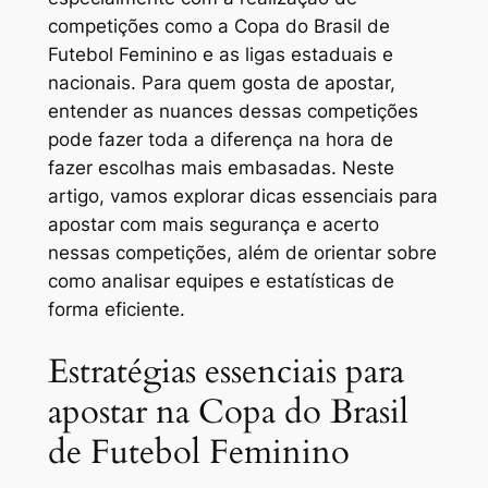
competições como a Copa do Brasil de
Futebol Feminino e as ligas estaduais e
nacionais. Para quem gosta de apostar,
entender as nuances dessas competições
pode fazer toda a diferença na hora de
fazer escolhas mais embasadas. Neste
artigo, vamos explorar dicas essenciais para
apostar com mais segurança e acerto
nessas competições, além de orientar sobre
como analisar equipes e estatísticas de
forma eficiente.
Estratégias essenciais para
apostar na Copa do Brasil
de Futebol Feminino