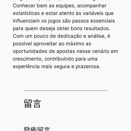
Conhecer bem as equipes, acompanhar
estatísticas e estar atento às variáveis que
influenciam os jogos são passos essenciais
para quem deseja obter bons resultados.
Com um pouco de dedicação e análise, é
possível aproveitar ao máximo as
oportunidades de apostas nesse cenário em
crescimento, contribuindo para uma
experiência mais segura e prazerosa.
留言
發佈留言