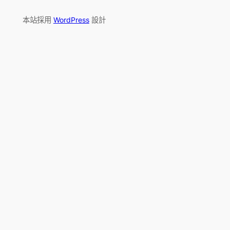
本站採用
WordPress
設計