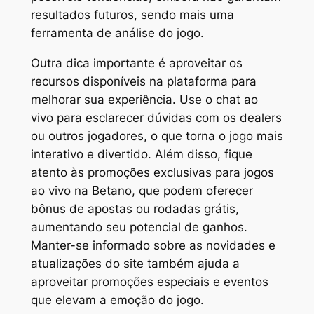
resultados futuros, sendo mais uma
ferramenta de análise do jogo.
Outra dica importante é aproveitar os
recursos disponíveis na plataforma para
melhorar sua experiência. Use o chat ao
vivo para esclarecer dúvidas com os dealers
ou outros jogadores, o que torna o jogo mais
interativo e divertido. Além disso, fique
atento às promoções exclusivas para jogos
ao vivo na Betano, que podem oferecer
bônus de apostas ou rodadas grátis,
aumentando seu potencial de ganhos.
Manter-se informado sobre as novidades e
atualizações do site também ajuda a
aproveitar promoções especiais e eventos
que elevam a emoção do jogo.