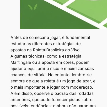
Antes de começar a jogar, é fundamental
estudar as diferentes estratégias de
apostas na Roleta Brasileira ao Vivo.
Algumas técnicas, como a estratégia
Martingale ou a aposta em cores, podem
ajudar a equilibrar o risco e maximizar suas
chances de vitória. No entanto, lembre-se
sempre de que a roleta é um jogo de azar, e
o mais importante é jogar com moderação.
Além disso, observe o padrão das rodadas
anteriores, que pode fornecer pistas sobre
possíveis tendências, embora não garantam