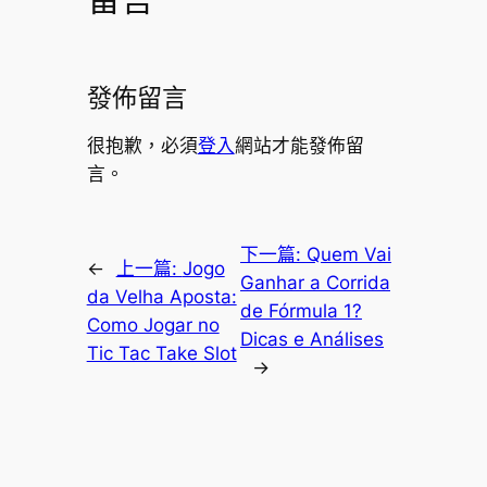
留言
發佈留言
很抱歉，必須
登入
網站才能發佈留
言。
下一篇:
Quem Vai
←
上一篇:
Jogo
Ganhar a Corrida
da Velha Aposta:
de Fórmula 1?
Como Jogar no
Dicas e Análises
Tic Tac Take Slot
→