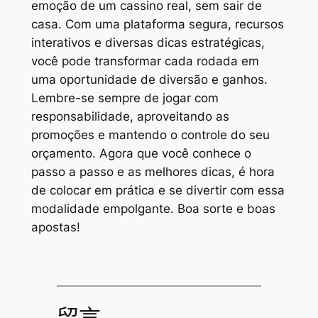
emoção de um cassino real, sem sair de
casa. Com uma plataforma segura, recursos
interativos e diversas dicas estratégicas,
você pode transformar cada rodada em
uma oportunidade de diversão e ganhos.
Lembre-se sempre de jogar com
responsabilidade, aproveitando as
promoções e mantendo o controle do seu
orçamento. Agora que você conhece o
passo a passo e as melhores dicas, é hora
de colocar em prática e se divertir com essa
modalidade empolgante. Boa sorte e boas
apostas!