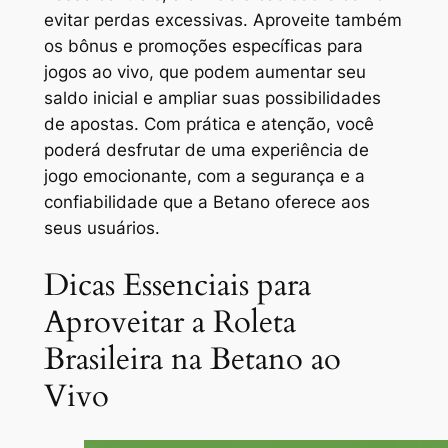
evitar perdas excessivas. Aproveite também
os bônus e promoções específicas para
jogos ao vivo, que podem aumentar seu
saldo inicial e ampliar suas possibilidades
de apostas. Com prática e atenção, você
poderá desfrutar de uma experiência de
jogo emocionante, com a segurança e a
confiabilidade que a Betano oferece aos
seus usuários.
Dicas Essenciais para
Aproveitar a Roleta
Brasileira na Betano ao
Vivo