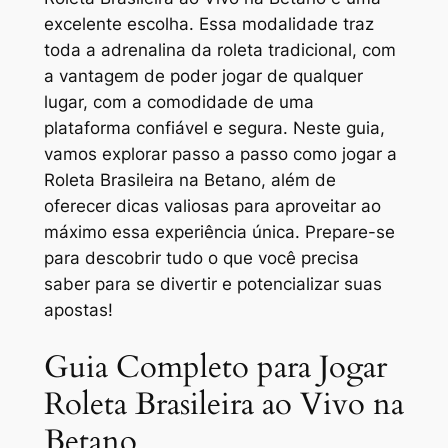
excelente escolha. Essa modalidade traz
toda a adrenalina da roleta tradicional, com
a vantagem de poder jogar de qualquer
lugar, com a comodidade de uma
plataforma confiável e segura. Neste guia,
vamos explorar passo a passo como jogar a
Roleta Brasileira na Betano, além de
oferecer dicas valiosas para aproveitar ao
máximo essa experiência única. Prepare-se
para descobrir tudo o que você precisa
saber para se divertir e potencializar suas
apostas!
Guia Completo para Jogar
Roleta Brasileira ao Vivo na
Betano