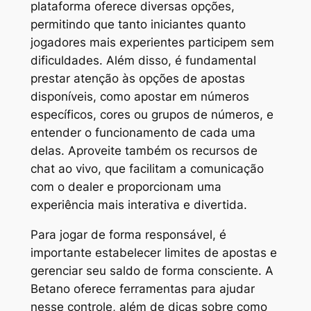
plataforma oferece diversas opções,
permitindo que tanto iniciantes quanto
jogadores mais experientes participem sem
dificuldades. Além disso, é fundamental
prestar atenção às opções de apostas
disponíveis, como apostar em números
específicos, cores ou grupos de números, e
entender o funcionamento de cada uma
delas. Aproveite também os recursos de
chat ao vivo, que facilitam a comunicação
com o dealer e proporcionam uma
experiência mais interativa e divertida.
Para jogar de forma responsável, é
importante estabelecer limites de apostas e
gerenciar seu saldo de forma consciente. A
Betano oferece ferramentas para ajudar
nesse controle, além de dicas sobre como