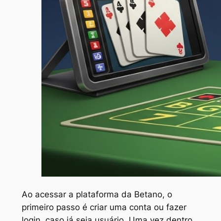
Ao acessar a plataforma da Betano, o
primeiro passo é criar uma conta ou fazer
login, caso já seja usuário. Uma vez dentro,