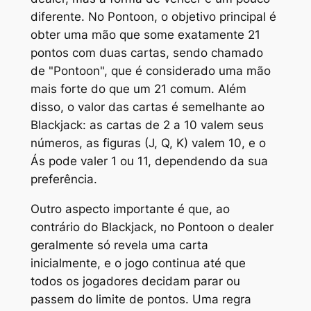
diferente. No Pontoon, o objetivo principal é
obter uma mão que some exatamente 21
pontos com duas cartas, sendo chamado
de "Pontoon", que é considerado uma mão
mais forte do que um 21 comum. Além
disso, o valor das cartas é semelhante ao
Blackjack: as cartas de 2 a 10 valem seus
números, as figuras (J, Q, K) valem 10, e o
Ás pode valer 1 ou 11, dependendo da sua
preferência.
Outro aspecto importante é que, ao
contrário do Blackjack, no Pontoon o dealer
geralmente só revela uma carta
inicialmente, e o jogo continua até que
todos os jogadores decidam parar ou
passem do limite de pontos. Uma regra