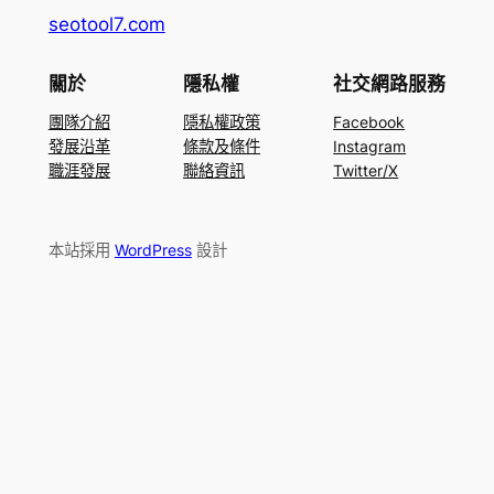
seotool7.com
關於
隱私權
社交網路服務
團隊介紹
隱私權政策
Facebook
發展沿革
條款及條件
Instagram
職涯發展
聯絡資訊
Twitter/X
本站採用
WordPress
設計