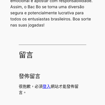
emocional e apostar com responsabilidade.
Assim, o Bac Bo se torna uma diversão
segura e potencialmente lucrativa para
todos os entusiastas brasileiros. Boa sorte
nas suas jogadas!
留言
發佈留言
很抱歉，必須
登入
網站才能發佈留
言。