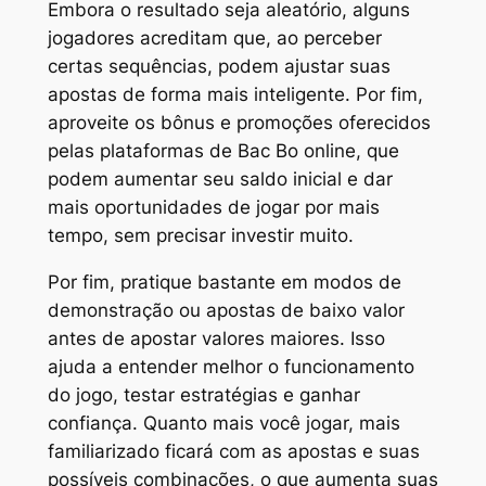
Embora o resultado seja aleatório, alguns
jogadores acreditam que, ao perceber
certas sequências, podem ajustar suas
apostas de forma mais inteligente. Por fim,
aproveite os bônus e promoções oferecidos
pelas plataformas de Bac Bo online, que
podem aumentar seu saldo inicial e dar
mais oportunidades de jogar por mais
tempo, sem precisar investir muito.
Por fim, pratique bastante em modos de
demonstração ou apostas de baixo valor
antes de apostar valores maiores. Isso
ajuda a entender melhor o funcionamento
do jogo, testar estratégias e ganhar
confiança. Quanto mais você jogar, mais
familiarizado ficará com as apostas e suas
possíveis combinações, o que aumenta suas