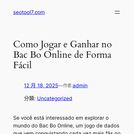
跳
seotool7.com
至
主
要
內
Como Jogar e Ganhar no
容
Bac Bo Online de Forma
Fácil
12 月 18, 2025
—
admin
作者:
分類:
Uncategorized
Se você está interessado em explorar o
mundo do Bac Bo Online, um jogo de dados
que vem conquistando cada vez mais fãs no