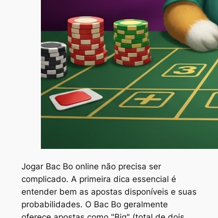
Jogar Bac Bo online não precisa ser
complicado. A primeira dica essencial é
entender bem as apostas disponíveis e suas
probabilidades. O Bac Bo geralmente
oferece apostas como "Big" (total de dois