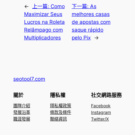
←
上一篇:
Como
下一篇:
As
Maximizar Seus
melhores casas
Lucros na Roleta
de apostas com
Relâmpago com
saque rápido
Multiplicadores
pelo Pix
→
seotool7.com
關於
隱私權
社交網路服務
團隊介紹
隱私權政策
Facebook
發展沿革
條款及條件
Instagram
職涯發展
聯絡資訊
Twitter/X