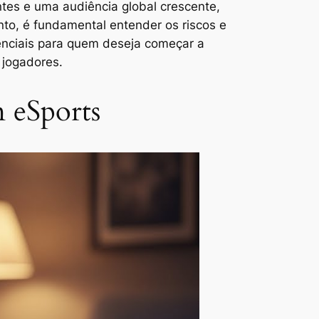
tes e uma audiência global crescente,
nto, é fundamental entender os riscos e
ssenciais para quem deseja começar a
 jogadores.
m eSports