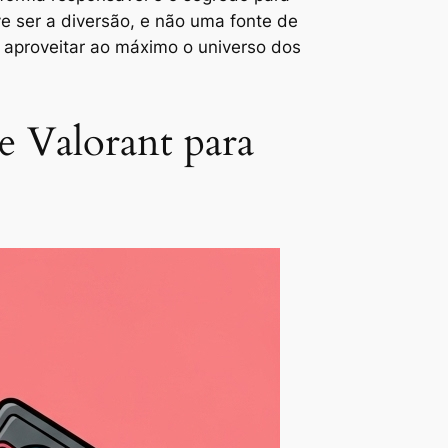
ve ser a diversão, e não uma fonte de
 aproveitar ao máximo o universo dos
e Valorant para