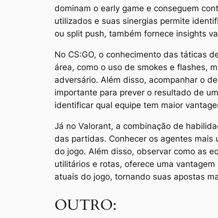
dominam o early game e conseguem contr
utilizados e suas sinergias permite ident
ou split push, também fornece insights va
No CS:GO, o conhecimento das táticas de
área, como o uso de smokes e flashes, m
adversário. Além disso, acompanhar o des
importante para prever o resultado de u
identificar qual equipe tem maior vantag
Já no Valorant, a combinação de habilida
das partidas. Conhecer os agentes mais ut
do jogo. Além disso, observar como as e
utilitários e rotas, oferece uma vantage
atuais do jogo, tornando suas apostas m
OUTRO: