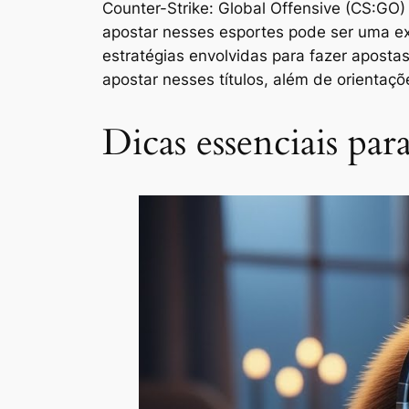
Counter-Strike: Global Offensive (CS:GO
apostar nesses esportes pode ser uma exp
estratégias envolvidas para fazer apostas
apostar nesses títulos, além de orientaç
Dicas essenciais pa