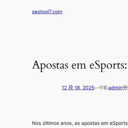
跳
seotool7.com
至
主
要
內
容
Apostas em eSports
12 月 18, 2025
—
admin
分
作者:
Nos últimos anos, as apostas em eSport