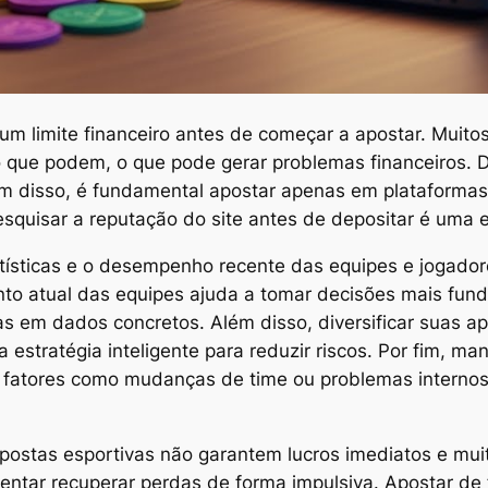
 um limite financeiro antes de começar a apostar. Muit
ue podem, o que pode gerar problemas financeiros. De
lém disso, é fundamental apostar apenas em plataformas
squisar a reputação do site antes de depositar é uma 
tísticas e o desempenho recente das equipes e jogador
to atual das equipes ajuda a tomar decisões mais fu
tas em dados concretos. Além disso, diversificar suas 
 estratégia inteligente para reduzir riscos. Por fim, 
 fatores como mudanças de time ou problemas internos
s apostas esportivas não garantem lucros imediatos e m
entar recuperar perdas de forma impulsiva. Apostar de