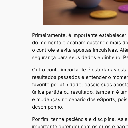
Primeiramente, é importante estabelecer
do momento e acabam gastando mais do q
o controle e evita apostas impulsivas. A
segurança para seus dados e dinheiro. Pe
Outro ponto importante é estudar as esta
resultados passados e entender o momen
favorito por afinidade; baseie suas apos
única partida ou resultado, também é uma
e mudanças no cenário dos eSports, pois
desempenho.
Por fim, tenha paciência e disciplina. A
importante aprender com os erros e não t