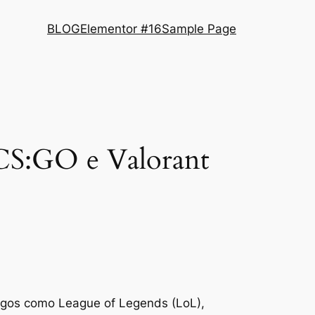
BLOG
Elementor #16
Sample Page
 CS:GO e Valorant
ogos como League of Legends (LoL),