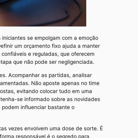
os iniciantes se empolgam com a emoção
finir um orçamento fixo ajuda a manter
 confiáveis e reguladas, que oferecem
etapa que não pode ser negligenciada.
es. Acompanhar as partidas, analisar
ndamentadas. Não aposte apenas no time
apostas, evitando colocar tudo em uma
mantenha-se informado sobre as novidades
 podem influenciar bastante o
uitas vezes envolvem uma dose de sorte. É
 forma responsável é o segredo para