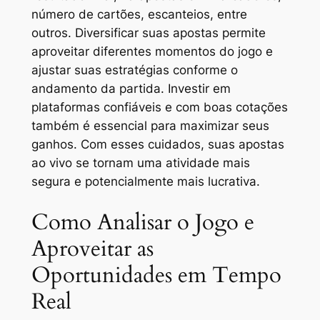
número de cartões, escanteios, entre
outros. Diversificar suas apostas permite
aproveitar diferentes momentos do jogo e
ajustar suas estratégias conforme o
andamento da partida. Investir em
plataformas confiáveis e com boas cotações
também é essencial para maximizar seus
ganhos. Com esses cuidados, suas apostas
ao vivo se tornam uma atividade mais
segura e potencialmente mais lucrativa.
Como Analisar o Jogo e
Aproveitar as
Oportunidades em Tempo
Real