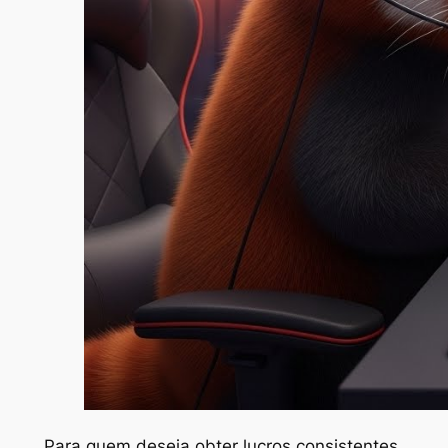
Para quem deseja obter lucros consistentes