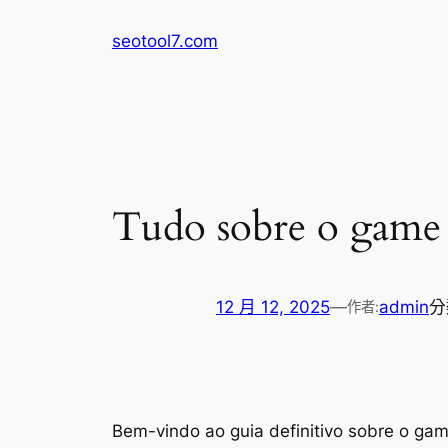
跳
seotool7.com
至
主
要
內
容
Tudo sobre o game
12 月 12, 2025
—
admin
分
作者:
Bem-vindo ao guia definitivo sobre o gam