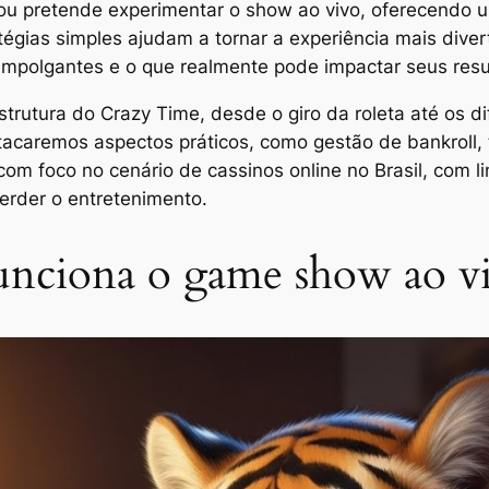
 ou pretende experimentar o show ao vivo, oferecendo u
atégias simples ajudam a tornar a experiência mais div
mpolgantes e o que realmente pode impactar seus resu
estrutura do Crazy Time, desde o giro da roleta até os
caremos aspectos práticos, como gestão de bankroll, 
 com foco no cenário de cassinos online no Brasil, com
erder o entretenimento.
unciona o game show ao v