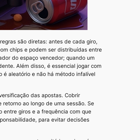
egras são diretas: antes de cada giro,
com chips e podem ser distribuídas entre
icador do espaço vencedor; quando um
dente. Além disso, é essencial jogar com
é aleatório e não há método infalível
versificação das apostas. Cobrir
e retorno ao longo de uma sessão. Se
 entre giros e a frequência com que
ponsabilidade, para evitar decisões