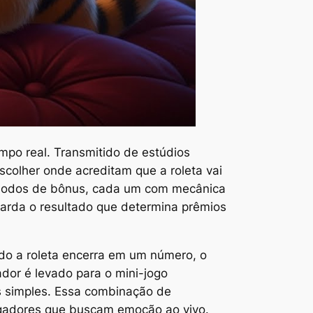
po real. Transmitido de estúdios
colher onde acreditam que a roleta vai
ro modos de bônus, cada um com mecânica
guarda o resultado que determina prêmios
ndo a roleta encerra em um número, o
dor é levado para o mini-jogo
s simples. Essa combinação de
jogadores que buscam emoção ao vivo.