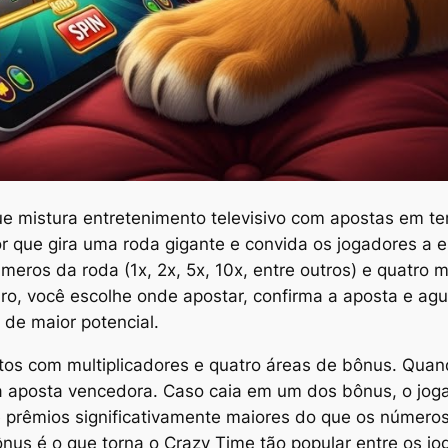
 mistura entretenimento televisivo com apostas em tem
 que gira uma roda gigante e convida os jogadores a es
úmeros da roda (1x, 2x, 5x, 10x, entre outros) e quat
giro, você escolhe onde apostar, confirma a aposta e a
de maior potencial.
ntos com multiplicadores e quatro áreas de bônus. Qua
à aposta vencedora. Caso caia em um dos bônus, o joga
 prêmios significativamente maiores do que os número
ônus é o que torna o Crazy Time tão popular entre os 