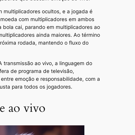
multiplicadores ocultos, e a jogada é
ma moeda com multiplicadores em ambos
 bola cai, parando em multiplicadores ao
multiplicadores ainda maiores. Ao término
 próxima rodada, mantendo o fluxo do
A transmissão ao vivo, a linguagem do
fera de programa de televisão,
o entre emoção e responsabilidade, com a
usta para todos os jogadores.
e ao vivo