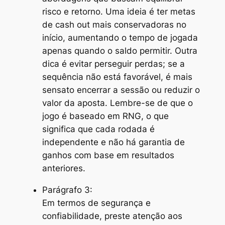
risco e retorno. Uma ideia é ter metas
de cash out mais conservadoras no
início, aumentando o tempo de jogada
apenas quando o saldo permitir. Outra
dica é evitar perseguir perdas; se a
sequência não está favorável, é mais
sensato encerrar a sessão ou reduzir o
valor da aposta. Lembre-se de que o
jogo é baseado em RNG, o que
significa que cada rodada é
independente e não há garantia de
ganhos com base em resultados
anteriores.
Parágrafo 3:
Em termos de segurança e
confiabilidade, preste atenção aos