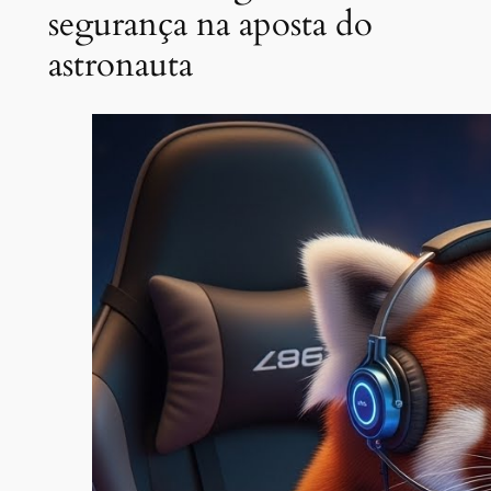
segurança na aposta do
astronauta