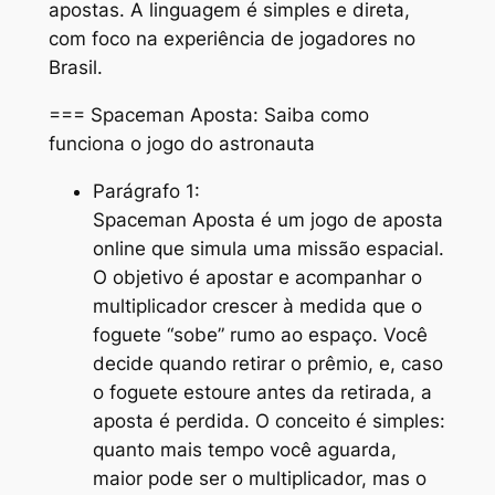
apostas. A linguagem é simples e direta,
com foco na experiência de jogadores no
Brasil.
=== Spaceman Aposta: Saiba como
funciona o jogo do astronauta
Parágrafo 1:
Spaceman Aposta é um jogo de aposta
online que simula uma missão espacial.
O objetivo é apostar e acompanhar o
multiplicador crescer à medida que o
foguete “sobe” rumo ao espaço. Você
decide quando retirar o prêmio, e, caso
o foguete estoure antes da retirada, a
aposta é perdida. O conceito é simples:
quanto mais tempo você aguarda,
maior pode ser o multiplicador, mas o