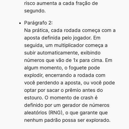
risco aumenta a cada fração de
segundo.
Parágrafo 2:
Na prática, cada rodada começa com a
aposta definida pelo jogador. Em
seguida, um multiplicador começa a
subir automaticamente, exibindo
números que vão de 1x para cima. Em
algum momento, o foguete pode
explodir, encerrando a rodada com
você perdendo a aposta, ou você pode
optar por sacar o prêmio antes do
estouro. O momento de crash é
definido por um gerador de números
aleatórios (RNG), o que garante que
nenhum padrão possa ser explorado.