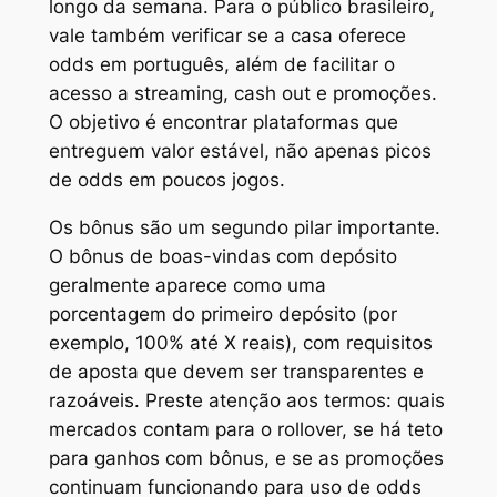
longo da semana. Para o público brasileiro,
vale também verificar se a casa oferece
odds em português, além de facilitar o
acesso a streaming, cash out e promoções.
O objetivo é encontrar plataformas que
entreguem valor estável, não apenas picos
de odds em poucos jogos.
Os bônus são um segundo pilar importante.
O bônus de boas-vindas com depósito
geralmente aparece como uma
porcentagem do primeiro depósito (por
exemplo, 100% até X reais), com requisitos
de aposta que devem ser transparentes e
razoáveis. Preste atenção aos termos: quais
mercados contam para o rollover, se há teto
para ganhos com bônus, e se as promoções
continuam funcionando para uso de odds