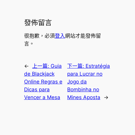
發佈留言
很抱歉，必須
登入
網站才能發佈留
言。
←
上一篇:
Guia
下一篇:
Estratégia
de Blackjack
para Lucrar no
Online Regras e
Jogo da
Dicas para
Bombinha no
Vencer a Mesa
Mines Aposta
→