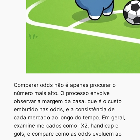
Comparar odds não é apenas procurar o
número mais alto. O processo envolve
observar a margem da casa, que é o custo
embutido nas odds, e a consistência de
cada mercado ao longo do tempo. Em geral,
examine mercados como 1X2, handicap e
gols, e compare como as odds evoluem ao