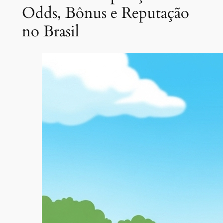
Odds, Bônus e Reputação
no Brasil