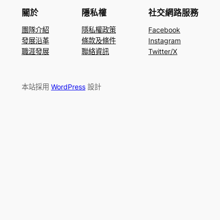
關於
隱私權
社交網路服務
團隊介紹
隱私權政策
Facebook
發展沿革
條款及條件
Instagram
職涯發展
聯絡資訊
Twitter/X
本站採用
WordPress
設計