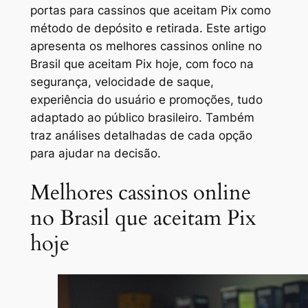
portas para cassinos que aceitam Pix como
método de depósito e retirada. Este artigo
apresenta os melhores cassinos online no
Brasil que aceitam Pix hoje, com foco na
segurança, velocidade de saque,
experiência do usuário e promoções, tudo
adaptado ao público brasileiro. Também
traz análises detalhadas de cada opção
para ajudar na decisão.
Melhores cassinos online
no Brasil que aceitam Pix
hoje