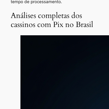
tempo de processamento.
Análises completas dos
cassinos com Pix no Brasil