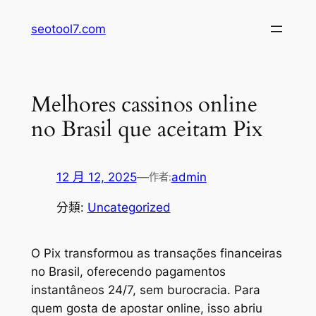
跳
seotool7.com
至
主
要
內
Melhores cassinos online
容
no Brasil que aceitam Pix
12 月 12, 2025
—
admin
作者:
分類:
Uncategorized
O Pix transformou as transações financeiras
no Brasil, oferecendo pagamentos
instantâneos 24/7, sem burocracia. Para
quem gosta de apostar online, isso abriu