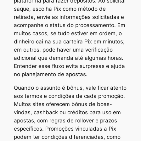
plataforma para fazer depósitos. Ao solicitar
saque, escolha Pix como método de
retirada, envie as informações solicitadas e
acompanhe o status do processamento. Em
muitos casos, se tudo estiver em ordem, o
dinheiro cai na sua carteira Pix em minutos;
em outros, pode haver uma verificação
adicional que demanda até algumas horas.
Entender esse fluxo evita surpresas e ajuda
no planejamento de apostas.
Quando o assunto é bônus, vale ficar atento
aos termos e condições de cada promoção.
Muitos sites oferecem bônus de boas-
vindas, cashback ou créditos para uso em
apostas, com regras de rollover e prazos
específicos. Promoções vinculadas a Pix
podem ter condições diferenciadas, como