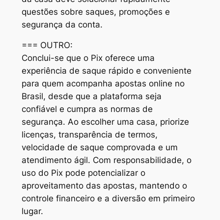
questões sobre saques, promoções e
segurança da conta.
=== OUTRO:
Conclui-se que o Pix oferece uma
experiência de saque rápido e conveniente
para quem acompanha apostas online no
Brasil, desde que a plataforma seja
confiável e cumpra as normas de
segurança. Ao escolher uma casa, priorize
licenças, transparência de termos,
velocidade de saque comprovada e um
atendimento ágil. Com responsabilidade, o
uso do Pix pode potencializar o
aproveitamento das apostas, mantendo o
controle financeiro e a diversão em primeiro
lugar.