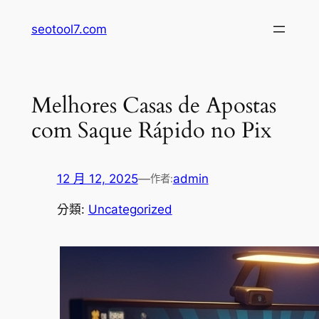
跳
seotool7.com
至
主
要
內
Melhores Casas de Apostas
容
com Saque Rápido no Pix
12 月 12, 2025
—
admin
作者:
分類:
Uncategorized