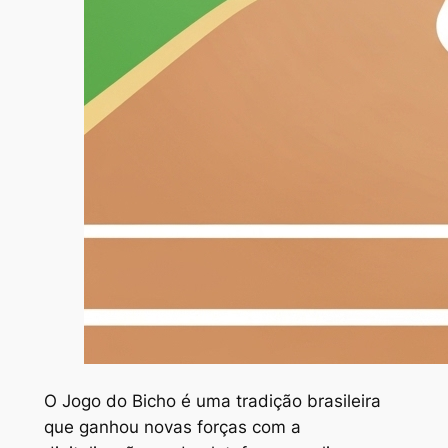
O Jogo do Bicho é uma tradição brasileira
que ganhou novas forças com a