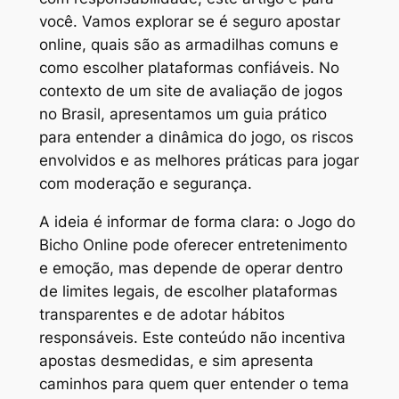
você. Vamos explorar se é seguro apostar
online, quais são as armadilhas comuns e
como escolher plataformas confiáveis. No
contexto de um site de avaliação de jogos
no Brasil, apresentamos um guia prático
para entender a dinâmica do jogo, os riscos
envolvidos e as melhores práticas para jogar
com moderação e segurança.
A ideia é informar de forma clara: o Jogo do
Bicho Online pode oferecer entretenimento
e emoção, mas depende de operar dentro
de limites legais, de escolher plataformas
transparentes e de adotar hábitos
responsáveis. Este conteúdo não incentiva
apostas desmedidas, e sim apresenta
caminhos para quem quer entender o tema