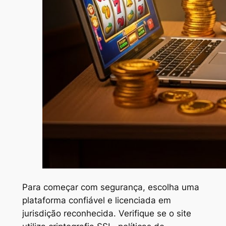
Para começar com segurança, escolha uma
plataforma confiável e licenciada em
jurisdição reconhecida. Verifique se o site