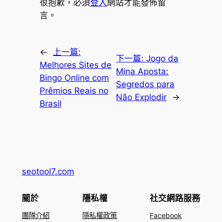
很抱歉，必須
登入
網站才能發佈留
言。
←
上一篇:
下一篇:
Jogo da
Melhores Sites de
Mina Aposta:
Bingo Online com
Segredos para
Prêmios Reais no
Não Explodir
→
Brasil
seotool7.com
關於
隱私權
社交網路服務
團隊介紹
隱私權政策
Facebook