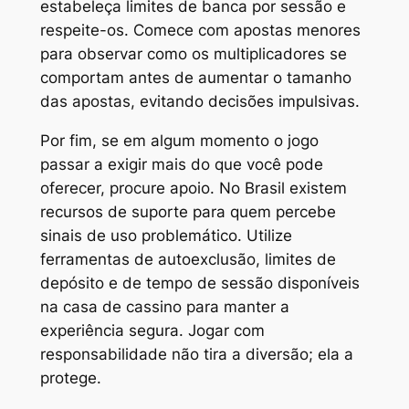
estabeleça limites de banca por sessão e
respeite-os. Comece com apostas menores
para observar como os multiplicadores se
comportam antes de aumentar o tamanho
das apostas, evitando decisões impulsivas.
Por fim, se em algum momento o jogo
passar a exigir mais do que você pode
oferecer, procure apoio. No Brasil existem
recursos de suporte para quem percebe
sinais de uso problemático. Utilize
ferramentas de autoexclusão, limites de
depósito e de tempo de sessão disponíveis
na casa de cassino para manter a
experiência segura. Jogar com
responsabilidade não tira a diversão; ela a
protege.