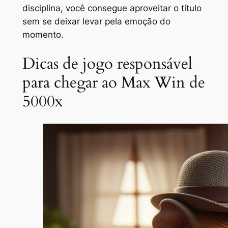
disciplina, você consegue aproveitar o título
sem se deixar levar pela emoção do
momento.
Dicas de jogo responsável
para chegar ao Max Win de
5000x