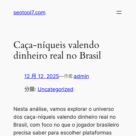
跳
seotool7.com
至
主
要
內
Caça-níqueis valendo
容
dinheiro real no Brasil
12 月 12, 2025
—
admin
作者:
分類:
Uncategorized
Nesta análise, vamos explorar o universo
dos caça-níqueis valendo dinheiro real no
Brasil, com foco no que o jogador brasileiro
precisa saber para escolher plataformas