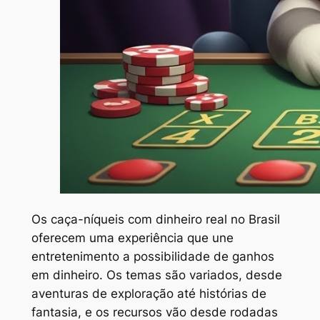
Os caça-níqueis com dinheiro real no Brasil
oferecem uma experiência que une
entretenimento a possibilidade de ganhos
em dinheiro. Os temas são variados, desde
aventuras de exploração até histórias de
fantasia, e os recursos vão desde rodadas