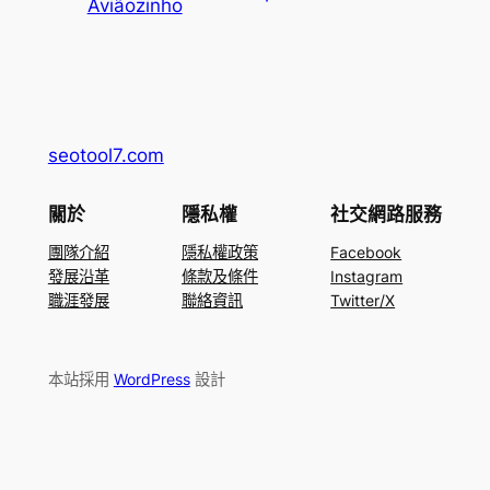
Aviãozinho
seotool7.com
關於
隱私權
社交網路服務
團隊介紹
隱私權政策
Facebook
發展沿革
條款及條件
Instagram
職涯發展
聯絡資訊
Twitter/X
本站採用
WordPress
設計