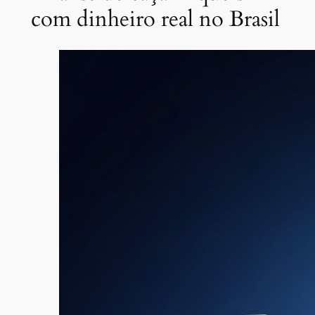
com dinheiro real no Brasil