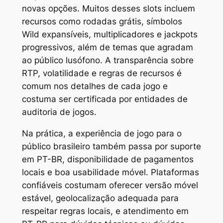
novas opções. Muitos desses slots incluem
recursos como rodadas grátis, símbolos
Wild expansíveis, multiplicadores e jackpots
progressivos, além de temas que agradam
ao público lusófono. A transparência sobre
RTP, volatilidade e regras de recursos é
comum nos detalhes de cada jogo e
costuma ser certificada por entidades de
auditoria de jogos.
Na prática, a experiência de jogo para o
público brasileiro também passa por suporte
em PT-BR, disponibilidade de pagamentos
locais e boa usabilidade móvel. Plataformas
confiáveis costumam oferecer versão móvel
estável, geolocalização adequada para
respeitar regras locais, e atendimento em