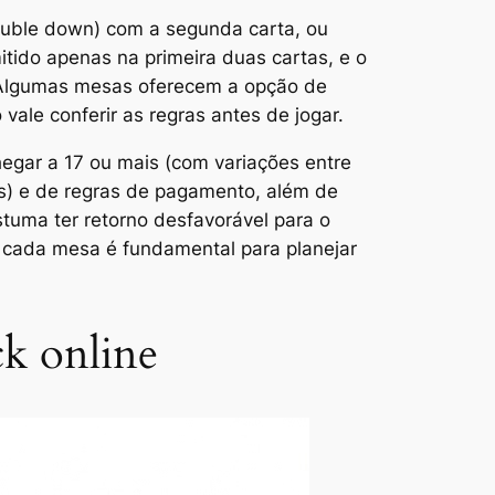
(double down) com a segunda carta, ou
itido apenas na primeira duas cartas, e o
). Algumas mesas oferecem a opção de
ale conferir as regras antes de jogar.
egar a 17 ou mais (com variações entre
os) e de regras de pagamento, além de
stuma ter retorno desfavorável para o
 cada mesa é fundamental para planejar
ck online