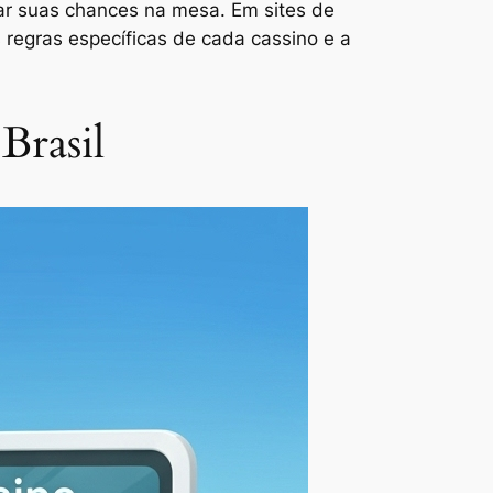
ar suas chances na mesa. Em sites de
s regras específicas de cada cassino e a
Brasil