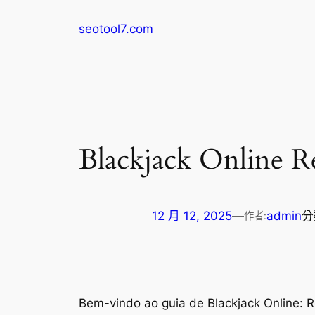
跳
seotool7.com
至
主
要
內
容
Blackjack Online R
12 月 12, 2025
—
admin
分
作者:
Bem-vindo ao guia de Blackjack Online: Re