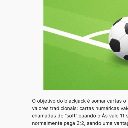
O objetivo do blackjack é somar cartas o 
valores tradicionais: cartas numéricas v
chamadas de “soft” quando o Ás vale 11 s
normalmente paga 3:2, sendo uma vanta