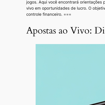
jogos. Aqui você encontrará orientações 
vivo em oportunidades de lucro. O objeti
controle financeiro. ===
Apostas ao Vivo: Di