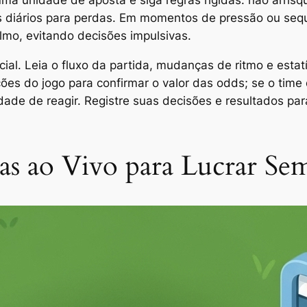
s diários para perdas. Em momentos de pressão ou sequê
lmo, evitando decisões impulsivas.
. Leia o fluxo da partida, mudanças de ritmo e estatís
ções do jogo para confirmar o valor das odds; se o time
e de reagir. Registre suas decisões e resultados para
tas ao Vivo para Lucrar Se