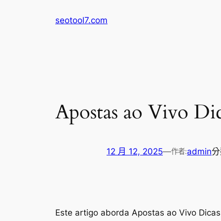
跳
seotool7.com
至
主
要
內
容
Apostas ao Vivo Di
12 月 12, 2025
—
admin
分
作者:
Este artigo aborda Apostas ao Vivo Dicas 