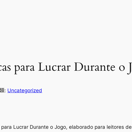
cas para Lucrar Durante o 
類:
Uncategorized
para Lucrar Durante o Jogo, elaborado para leitores de 