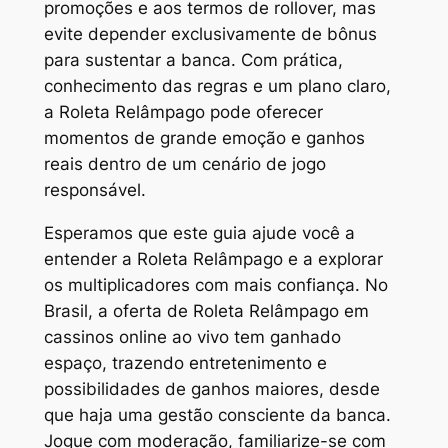
promoções e aos termos de rollover, mas
evite depender exclusivamente de bônus
para sustentar a banca. Com prática,
conhecimento das regras e um plano claro,
a Roleta Relâmpago pode oferecer
momentos de grande emoção e ganhos
reais dentro de um cenário de jogo
responsável.
Esperamos que este guia ajude você a
entender a Roleta Relâmpago e a explorar
os multiplicadores com mais confiança. No
Brasil, a oferta de Roleta Relâmpago em
cassinos online ao vivo tem ganhado
espaço, trazendo entretenimento e
possibilidades de ganhos maiores, desde
que haja uma gestão consciente da banca.
Jogue com moderação, familiarize-se com