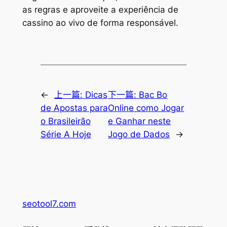
as regras e aproveite a experiência de
cassino ao vivo de forma responsável.
←
上一篇:
Dicas
下一篇:
Bac Bo
de Apostas para
Online como Jogar
o Brasileirão
e Ganhar neste
Série A Hoje
Jogo de Dados
→
seotool7.com