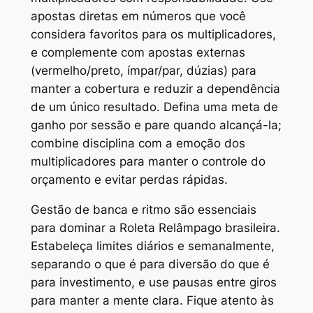
apostas diretas em números que você
considera favoritos para os multiplicadores,
e complemente com apostas externas
(vermelho/preto, ímpar/par, dúzias) para
manter a cobertura e reduzir a dependência
de um único resultado. Defina uma meta de
ganho por sessão e pare quando alcançá-la;
combine disciplina com a emoção dos
multiplicadores para manter o controle do
orçamento e evitar perdas rápidas.
Gestão de banca e ritmo são essenciais
para dominar a Roleta Relâmpago brasileira.
Estabeleça limites diários e semanalmente,
separando o que é para diversão do que é
para investimento, e use pausas entre giros
para manter a mente clara. Fique atento às