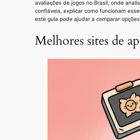
avaliações de jogos no Brasil, onde anal
confiáveis, explicar como funcionam esse
este guia pode ajudar a comparar opções
Melhores sites de a