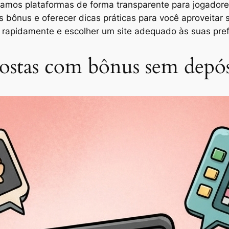
isamos plataformas de forma transparente para jogadore
s bônus e oferecer dicas práticas para você aproveita
 rapidamente e escolher um site adequado às suas pref
postas com bônus sem depós