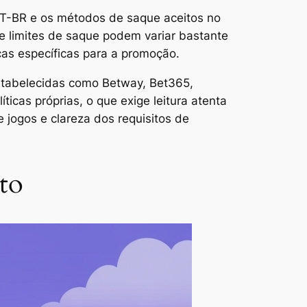
 PT-BR e os métodos de saque aceitos no
 e limites de saque podem variar bastante
icas específicas para a promoção.
stabelecidas como Betway, Bet365,
icas próprias, o que exige leitura atenta
 jogos e clareza dos requisitos de
to