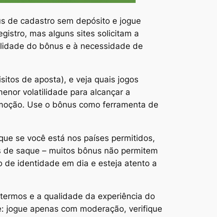
nus de cadastro sem depósito e jogue
istro, mas alguns sites solicitam a
alidade do bônus e à necessidade de
itos de aposta), e veja quais jogos
enor volatilidade para alcançar a
romoção. Use o bônus como ferramenta de
que se você está nos países permitidos,
tos de saque – muitos bônus não permitem
 de identidade em dia e esteja atento a
 termos e a qualidade da experiência do
e: jogue apenas com moderação, verifique