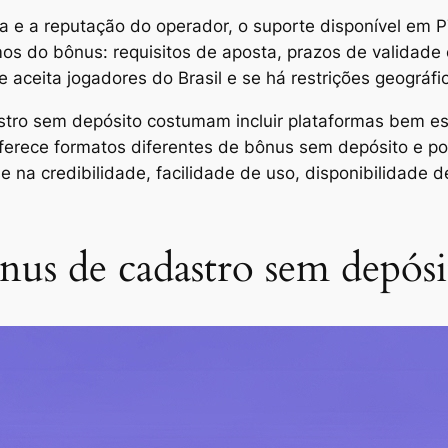
ça e a reputação do operador, o suporte disponível em
mos do bônus: requisitos de aposta, prazos de validade
e aceita jogadores do Brasil e se há restrições geográf
stro sem depósito costumam incluir plataformas bem e
erece formatos diferentes de bônus sem depósito e polít
na credibilidade, facilidade de uso, disponibilidade de
nus de cadastro sem depósi