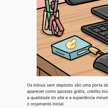
Os bônus sem depósito são uma porta de e
aparecer como apostas grátis, crédito ini
a qualidade do site e a experiência móv
o orçamento inicial.