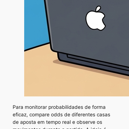
Para monitorar probabilidades de forma
eficaz, compare odds de diferentes casas
de aposta em tempo real e observe os