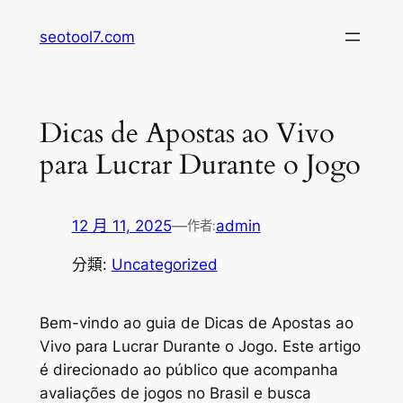
跳
seotool7.com
至
主
要
內
Dicas de Apostas ao Vivo
容
para Lucrar Durante o Jogo
12 月 11, 2025
—
admin
作者:
分類:
Uncategorized
Bem-vindo ao guia de Dicas de Apostas ao
Vivo para Lucrar Durante o Jogo. Este artigo
é direcionado ao público que acompanha
avaliações de jogos no Brasil e busca