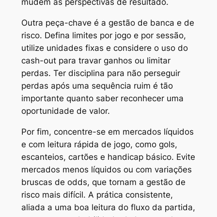
mudem as perspectivas de resultado.
Outra peça-chave é a gestão de banca e de
risco. Defina limites por jogo e por sessão,
utilize unidades fixas e considere o uso do
cash-out para travar ganhos ou limitar
perdas. Ter disciplina para não perseguir
perdas após uma sequência ruim é tão
importante quanto saber reconhecer uma
oportunidade de valor.
Por fim, concentre-se em mercados líquidos
e com leitura rápida de jogo, como gols,
escanteios, cartões e handicap básico. Evite
mercados menos líquidos ou com variações
bruscas de odds, que tornam a gestão de
risco mais difícil. A prática consistente,
aliada a uma boa leitura do fluxo da partida,