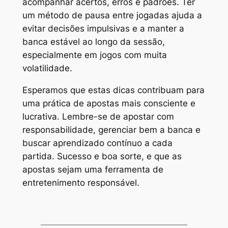
acompanhar acertos, erros e padrões. Ter
um método de pausa entre jogadas ajuda a
evitar decisões impulsivas e a manter a
banca estável ao longo da sessão,
especialmente em jogos com muita
volatilidade.
Esperamos que estas dicas contribuam para
uma prática de apostas mais consciente e
lucrativa. Lembre-se de apostar com
responsabilidade, gerenciar bem a banca e
buscar aprendizado contínuo a cada
partida. Sucesso e boa sorte, e que as
apostas sejam uma ferramenta de
entretenimento responsável.