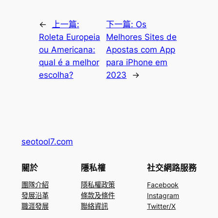
←
上一篇:
下一篇:
Os
Roleta Europeia
Melhores Sites de
ou Americana:
Apostas com App
qual é a melhor
para iPhone em
escolha?
2023
→
seotool7.com
關於
隱私權
社交網路服務
團隊介紹
隱私權政策
Facebook
發展沿革
條款及條件
Instagram
職涯發展
聯絡資訊
Twitter/X