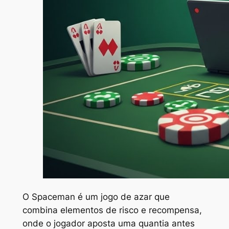
O Spaceman é um jogo de azar que
combina elementos de risco e recompensa,
onde o jogador aposta uma quantia antes