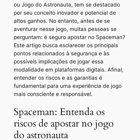
ou Jogo do Astronauta, tem se destacado
por seu conceito inovador e potencial de
altos ganhos. No entanto, antes de se
aventurar nesse jogo, muitas pessoas se
perguntam: é seguro apostar no Spaceman?
Este artigo busca esclarecer os principais
pontos relacionados à segurança e às
possíveis implicações de jogar essa
modalidade em plataformas digitais. Afinal,
entender os riscos e as garantias é
fundamental para uma experiência de jogo
mais consciente e responsável.
Spaceman: Entenda os
riscos de apostar no jogo
do astronauta