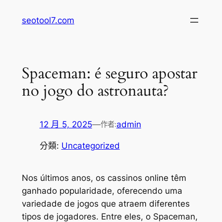
跳
seotool7.com
至
主
要
內
Spaceman: é seguro apostar
容
no jogo do astronauta?
12 月 5, 2025
—
admin
作者:
分類:
Uncategorized
Nos últimos anos, os cassinos online têm
ganhado popularidade, oferecendo uma
variedade de jogos que atraem diferentes
tipos de jogadores. Entre eles, o Spaceman,