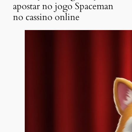
apostar no jogo Spaceman
no cassino online