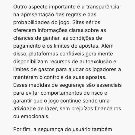
Outro aspecto importante é a transparência
na apresentação das regras e das
probabilidades do jogo. Sites sérios
oferecem informações claras sobre as
chances de ganhar, as condições de
pagamento e os limites de apostas. Além
disso, plataformas confiáveis geralmente
disponibilizam recursos de autoexclusão e
limites de gastos para ajudar os jogadores a
manterem o controle de suas apostas.
Essas medidas de segurança são essenciais
para evitar comportamentos de risco e
garantir que o jogo continue sendo uma
atividade de lazer, sem prejuízos financeiros
ou emocionais.
Por fim, a segurança do usuário também