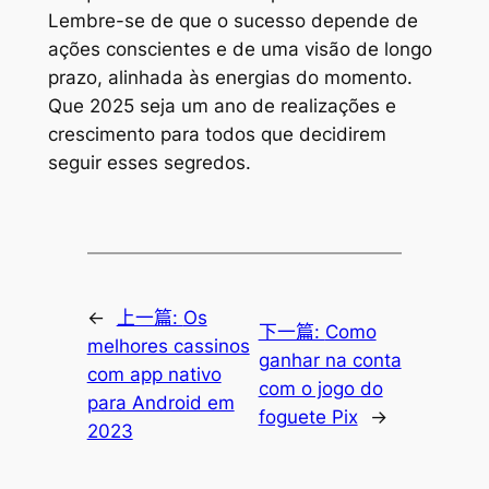
Lembre-se de que o sucesso depende de
ações conscientes e de uma visão de longo
prazo, alinhada às energias do momento.
Que 2025 seja um ano de realizações e
crescimento para todos que decidirem
seguir esses segredos.
←
上一篇:
Os
下一篇:
Como
melhores cassinos
ganhar na conta
com app nativo
com o jogo do
para Android em
foguete Pix
→
2023