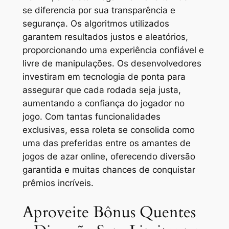
se diferencia por sua transparência e
segurança. Os algoritmos utilizados
garantem resultados justos e aleatórios,
proporcionando uma experiência confiável e
livre de manipulações. Os desenvolvedores
investiram em tecnologia de ponta para
assegurar que cada rodada seja justa,
aumentando a confiança do jogador no
jogo. Com tantas funcionalidades
exclusivas, essa roleta se consolida como
uma das preferidas entre os amantes de
jogos de azar online, oferecendo diversão
garantida e muitas chances de conquistar
prêmios incríveis.
Aproveite Bônus Quentes