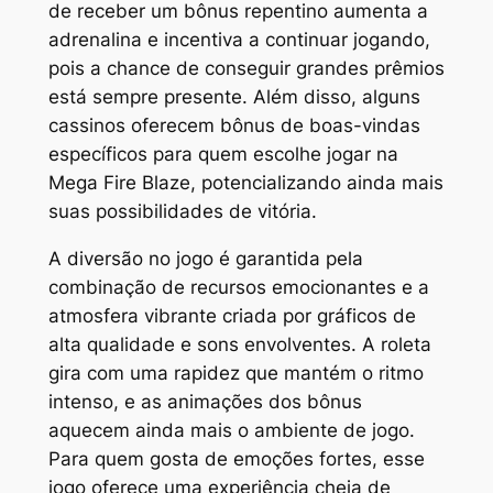
de receber um bônus repentino aumenta a
adrenalina e incentiva a continuar jogando,
pois a chance de conseguir grandes prêmios
está sempre presente. Além disso, alguns
cassinos oferecem bônus de boas-vindas
específicos para quem escolhe jogar na
Mega Fire Blaze, potencializando ainda mais
suas possibilidades de vitória.
A diversão no jogo é garantida pela
combinação de recursos emocionantes e a
atmosfera vibrante criada por gráficos de
alta qualidade e sons envolventes. A roleta
gira com uma rapidez que mantém o ritmo
intenso, e as animações dos bônus
aquecem ainda mais o ambiente de jogo.
Para quem gosta de emoções fortes, esse
jogo oferece uma experiência cheia de