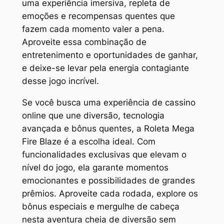
uma experiência imersiva, repleta de
emoções e recompensas quentes que
fazem cada momento valer a pena.
Aproveite essa combinação de
entretenimento e oportunidades de ganhar,
e deixe-se levar pela energia contagiante
desse jogo incrível.
Se você busca uma experiência de cassino
online que une diversão, tecnologia
avançada e bônus quentes, a Roleta Mega
Fire Blaze é a escolha ideal. Com
funcionalidades exclusivas que elevam o
nível do jogo, ela garante momentos
emocionantes e possibilidades de grandes
prêmios. Aproveite cada rodada, explore os
bônus especiais e mergulhe de cabeça
nesta aventura cheia de diversão sem