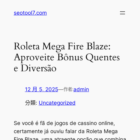
跳
seotool7.com
至
主
要
內
Roleta Mega Fire Blaze:
容
Aproveite Bônus Quentes
e Diversão
12 月 5, 2025
—
admin
作者:
分類:
Uncategorized
Se você é fã de jogos de cassino online,
certamente já ouviu falar da Roleta Mega
Fire Blaze, uma atraente opção que combina