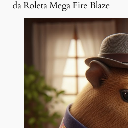
da Roleta Mega Fire Blaze