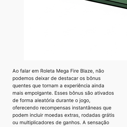
Ao falar em Roleta Mega Fire Blaze, não
podemos deixar de destacar os bônus
quentes que tornam a experiência ainda
mais empolgante. Esses bônus são ativados
de forma aleatória durante o jogo,
oferecendo recompensas instantâneas que
podem incluir moedas extras, rodadas grátis
ou multiplicadores de ganhos. A sensação