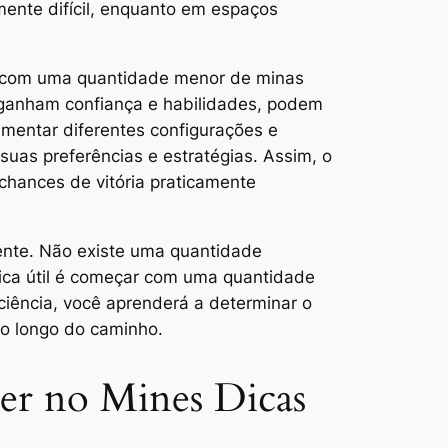
mente difícil, enquanto em espaços
ar com uma quantidade menor de minas
 ganham confiança e habilidades, podem
imentar diferentes configurações e
suas preferências e estratégias. Assim, o
chances de vitória praticamente
 mente. Não existe uma quantidade
 dica útil é começar com uma quantidade
ciência, você aprenderá a determinar o
ao longo do caminho.
cer no Mines Dicas