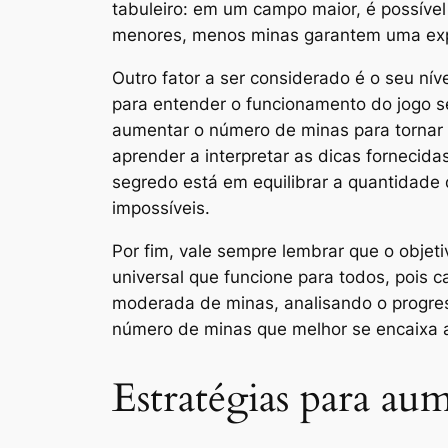
tabuleiro: em um campo maior, é possível
menores, menos minas garantem uma expe
Outro fator a ser considerado é o seu n
para entender o funcionamento do jogo s
aumentar o número de minas para tornar o
aprender a interpretar as dicas fornecid
segredo está em equilibrar a quantidade 
impossíveis.
Por fim, vale sempre lembrar que o objeti
universal que funcione para todos, pois 
moderada de minas, analisando o progres
número de minas que melhor se encaixa a
Estratégias para au