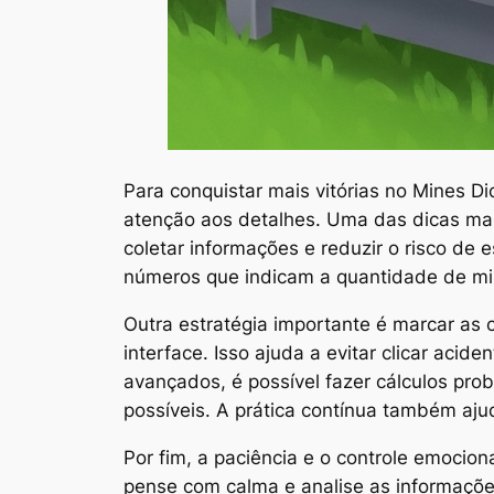
Para conquistar mais vitórias no Mines Di
atenção aos detalhes. Uma das dicas ma
coletar informações e reduzir o risco de 
números que indicam a quantidade de min
Outra estratégia importante é marcar as 
interface. Isso ajuda a evitar clicar acid
avançados, é possível fazer cálculos pro
possíveis. A prática contínua também aju
Por fim, a paciência e o controle emocion
pense com calma e analise as informaçõe