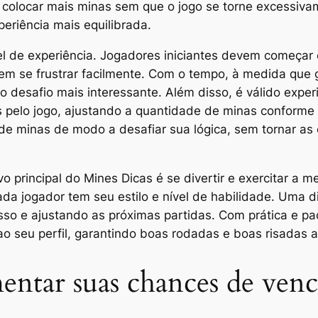
 colocar mais minas sem que o jogo se torne excessiva
riência mais equilibrada.
ível de experiência. Jogadores iniciantes devem começ
em se frustrar facilmente. Com o tempo, à medida que
 desafio mais interessante. Além disso, é válido exper
as pelo jogo, ajustando a quantidade de minas conforme 
de minas de modo a desafiar sua lógica, sem tornar as 
vo principal do Mines Dicas é se divertir e exercitar a
cada jogador tem seu estilo e nível de habilidade. Uma
so e ajustando as próximas partidas. Com prática e pa
o seu perfil, garantindo boas rodadas e boas risadas 
mentar suas chances de ven