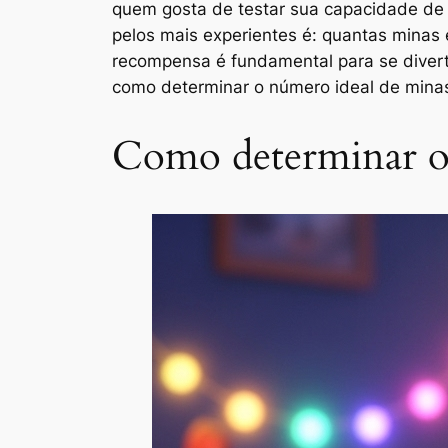
quem gosta de testar sua capacidade de l
pelos mais experientes é: quantas minas e
recompensa é fundamental para se diverti
como determinar o número ideal de minas
Como determinar o