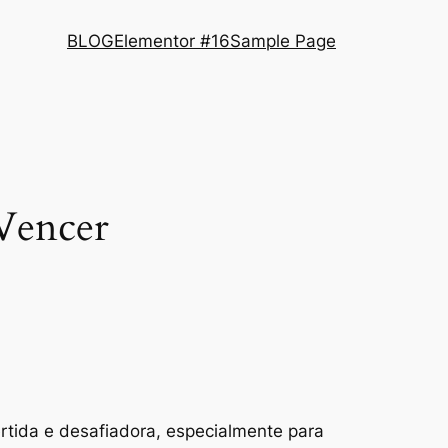
BLOG
Elementor #16
Sample Page
Vencer
rtida e desafiadora, especialmente para