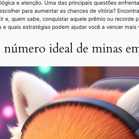
ógica e atenção. Uma das principais questões enfrentad
scolher para aumentar as chances de vitória? Encontrar o
r e, quem sabe, conquistar aquele prêmio ou recorde p
 e quais estratégias podem ajudar você a vencer mais 
 número ideal de minas e