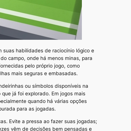
 suas habilidades de raciocínio lógico e
s do campo, onde há menos minas, para
fornecidas pelo próprio jogo, como
colhas mais seguras e embasadas.
ndeirinhas ou símbolos disponíveis na
o que já foi explorado. Em jogos mais
specialmente quando há várias opções
apurada para as jogadas.
cas. Evite a pressa ao fazer suas jogadas;
s vezes vêm de decisões bem pensadas e