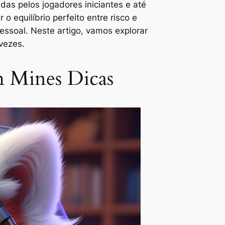
as pelos jogadores iniciantes e até
 equilíbrio perfeito entre risco e
essoal. Neste artigo, vamos explorar
vezes.
m Mines Dicas