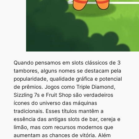
Quando pensamos em slots clássicos de 3
tambores, alguns nomes se destacam pela
popularidade, qualidade gráfica e potencial
de prêmios. Jogos como
Triple Diamond
,
Sizzling 7s
e
Fruit Shop
são verdadeiros
ícones do universo das máquinas
tradicionais. Esses títulos mantêm a
essência das antigas slots de bar, cereja e
limão, mas com recursos modernos que
aumentam as chances de vitória. Além