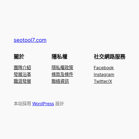
seotool7.com
關於
隱私權
社交網路服務
團隊介紹
隱私權政策
Facebook
發展沿革
條款及條件
Instagram
職涯發展
聯絡資訊
Twitter/X
本站採用
WordPress
設計