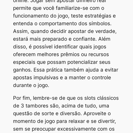
online. Jogar sem apostar dinheiro real
permite que você familiarize-se com o
funcionamento do jogo, teste estratégias e
entenda o comportamento dos símbolos.
Assim, quando decidir apostar de verdade,
estará mais preparado e confiante. Além
disso, é possível identificar quais jogos
oferecem melhores prêmios ou recursos
especiais que possam potencializar seus
ganhos. Essa prática também ajuda a evitar
apostas impulsivas e a manter o controle
durante o jogo.
Por fim, lembre-se de que os slots clássicos
de 3 tambores são, acima de tudo, uma
questão de sorte e diversão. Aproveite o
momento de jogo para relaxar e se divertir,
sem se preocupar excessivamente com os