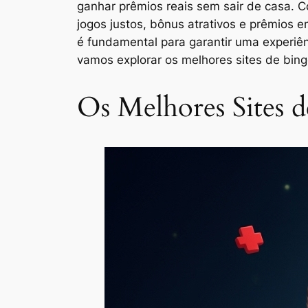
ganhar prêmios reais sem sair de casa. 
jogos justos, bônus atrativos e prêmios 
é fundamental para garantir uma experiên
vamos explorar os melhores sites de bing
Os Melhores Sites 