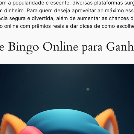
Com a popularidade crescente, diversas plataformas s
em dinheiro. Para quem deseja aproveitar ao máximo ess
cia segura e divertida, além de aumentar as chances de
o online com prêmios reais e dar dicas de como escolhe
de Bingo Online para Ganh