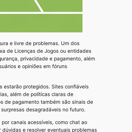
egura e livre de problemas. Um dos
Caixa de Licenças de Jogos ou entidades
egurança, privacidade e pagamento, além
usuários e opiniões em fóruns
 estarão protegidos. Sites confiáveis
as, além de políticas claras de
rios de pagamento também são sinais de
r surpresas desagradáveis no futuro.
l por canais acessíveis, como chat ao
ar dúvidas e resolver eventuais problemas