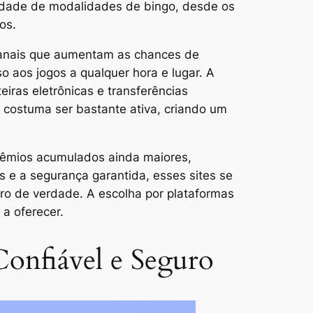
iedade de modalidades de bingo, desde os
os.
emanais que aumentam as chances de
o aos jogos a qualquer hora e lugar. A
iras eletrônicas e transferências
 costuma ser bastante ativa, criando um
prêmios acumulados ainda maiores,
 e a segurança garantida, esses sites se
iro de verdade. A escolha por plataformas
 a oferecer.
onfiável e Seguro