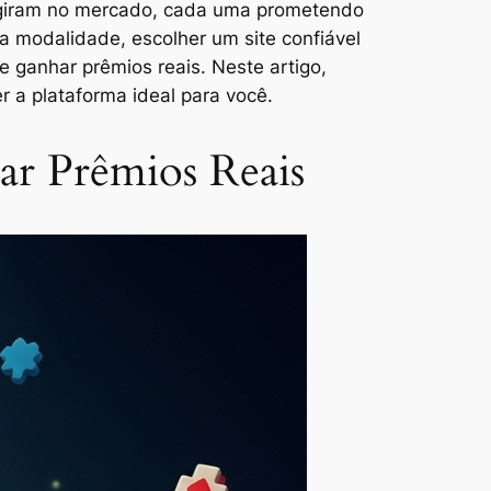
urgiram no mercado, cada uma prometendo
a modalidade, escolher um site confiável
 ganhar prêmios reais. Neste artigo,
r a plataforma ideal para você.
ar Prêmios Reais