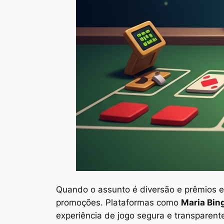
Quando o assunto é diversão e prêmios em
promoções. Plataformas como
Maria Bin
experiência de jogo segura e transparent