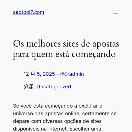
跳
seotool7.com
至
主
要
內
Os melhores sites de apostas
容
para quem está começando
12 月 5, 2025
—
admin
作者:
分類:
Uncategorized
Se você está começando a explorar o
universo das apostas online, certamente se
depara com diversas opções de sites
disponíveis na internet. Escolher uma