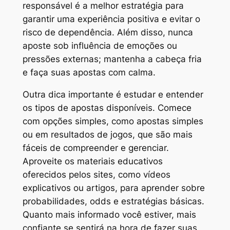
responsável é a melhor estratégia para
garantir uma experiência positiva e evitar o
risco de dependência. Além disso, nunca
aposte sob influência de emoções ou
pressões externas; mantenha a cabeça fria
e faça suas apostas com calma.
Outra dica importante é estudar e entender
os tipos de apostas disponíveis. Comece
com opções simples, como apostas simples
ou em resultados de jogos, que são mais
fáceis de compreender e gerenciar.
Aproveite os materiais educativos
oferecidos pelos sites, como vídeos
explicativos ou artigos, para aprender sobre
probabilidades, odds e estratégias básicas.
Quanto mais informado você estiver, mais
confiante se sentirá na hora de fazer suas