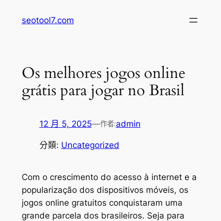
跳
seotool7.com
至
主
要
內
Os melhores jogos online
容
grátis para jogar no Brasil
12 月 5, 2025
—
admin
作者:
分類:
Uncategorized
Com o crescimento do acesso à internet e a
popularização dos dispositivos móveis, os
jogos online gratuitos conquistaram uma
grande parcela dos brasileiros. Seja para