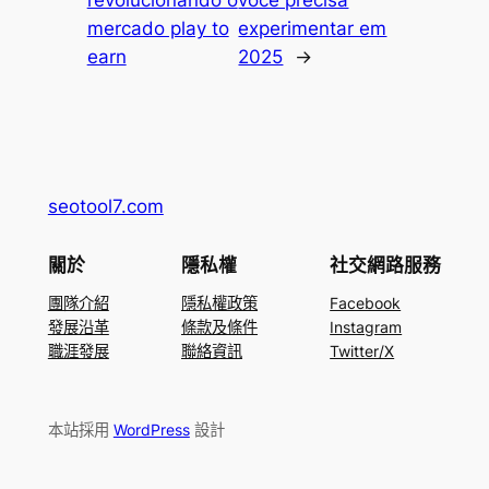
revolucionando o
você precisa
mercado play to
experimentar em
earn
2025
→
seotool7.com
關於
隱私權
社交網路服務
團隊介紹
隱私權政策
Facebook
發展沿革
條款及條件
Instagram
職涯發展
聯絡資訊
Twitter/X
本站採用
WordPress
設計