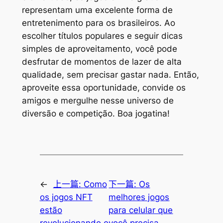
representam uma excelente forma de
entretenimento para os brasileiros. Ao
escolher títulos populares e seguir dicas
simples de aproveitamento, você pode
desfrutar de momentos de lazer de alta
qualidade, sem precisar gastar nada. Então,
aproveite essa oportunidade, convide os
amigos e mergulhe nesse universo de
diversão e competição. Boa jogatina!
←
上一篇:
Como
下一篇:
Os
os jogos NFT
melhores jogos
estão
para celular que