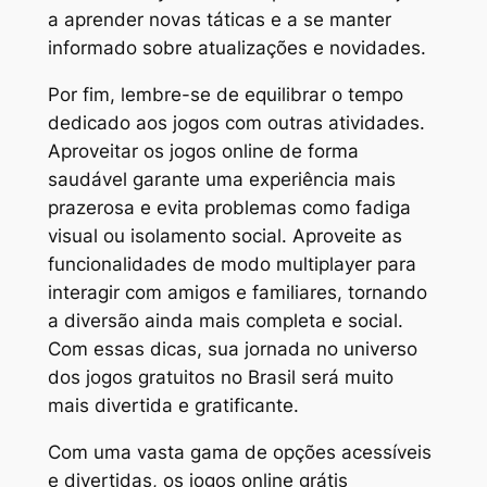
a aprender novas táticas e a se manter
informado sobre atualizações e novidades.
Por fim, lembre-se de equilibrar o tempo
dedicado aos jogos com outras atividades.
Aproveitar os jogos online de forma
saudável garante uma experiência mais
prazerosa e evita problemas como fadiga
visual ou isolamento social. Aproveite as
funcionalidades de modo multiplayer para
interagir com amigos e familiares, tornando
a diversão ainda mais completa e social.
Com essas dicas, sua jornada no universo
dos jogos gratuitos no Brasil será muito
mais divertida e gratificante.
Com uma vasta gama de opções acessíveis
e divertidas, os jogos online grátis