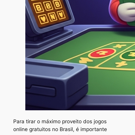
Para tirar o máximo proveito dos jogos
online gratuitos no Brasil, é importante