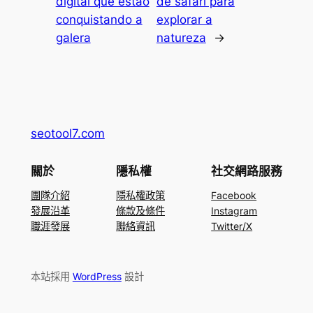
digital que estão
de safari para
conquistando a
explorar a
galera
natureza
→
seotool7.com
關於
隱私權
社交網路服務
團隊介紹
隱私權政策
Facebook
發展沿革
條款及條件
Instagram
職涯發展
聯絡資訊
Twitter/X
本站採用
WordPress
設計