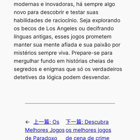
modernas e inovadoras, há sempre algo
novo para descobrir e testar suas
habilidades de raciocínio. Seja explorando
os becos de Los Angeles ou decifrando
línguas antigas, esses jogos prometem
manter sua mente afiada e sua paixão por
mistérios sempre viva. Prepare-se para
mergulhar fundo em histórias cheias de
segredos e enigmas que só os verdadeiros
detetives da lógica podem desvendar.
←
上一篇:
Os
下一篇:
Descubra
Melhores Jogos
os melhores jogos
de Paradoxo
de cena de crime