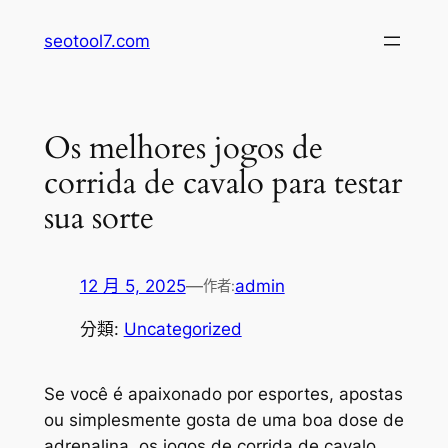
跳
seotool7.com
至
主
要
內
Os melhores jogos de
容
corrida de cavalo para testar
sua sorte
12 月 5, 2025
—
admin
作者:
分類:
Uncategorized
Se você é apaixonado por esportes, apostas
ou simplesmente gosta de uma boa dose de
adrenalina, os jogos de corrida de cavalo