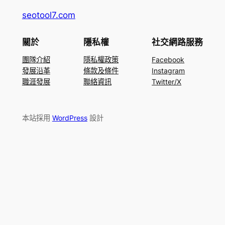
seotool7.com
關於
隱私權
社交網路服務
團隊介紹
隱私權政策
Facebook
發展沿革
條款及條件
Instagram
職涯發展
聯絡資訊
Twitter/X
本站採用
WordPress
設計