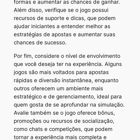
formas e aumentar as chances de ganhar.
Além disso, verifique se o jogo possui
recursos de suporte e dicas, que podem
ajudar iniciantes a entender melhor as
estratégias de apostas e aumentar suas
chances de sucesso.
Por fim, considere o nível de envolvimento
que você deseja ter na experiência. Alguns
jogos são mais voltados para apostas
rápidas e diversão instantânea, enquanto
outros oferecem um ambiente mais
estratégico e de gerenciamento, ideal para
quem gosta de se aprofundar na simulação.
Avalie também se o jogo oferece bônus,
promoções ou recursos de socialização,
como chats e competições, que podem
tornar a experiência mais completa e